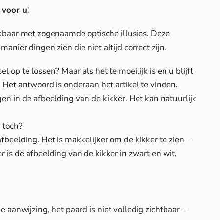
 voor u!
ikbaar met zogenaamde optische illusies. Deze
nier dingen zien die niet altijd correct zijn.
 op te lossen? Maar als het te moeilijk is en u blijft
Het antwoord is onderaan het artikel te vinden.
en in de afbeelding van de kikker. Het kan natuurlijk
, toch?
fbeelding. Het is makkelijker om de kikker te zien –
 is de afbeelding van de kikker in zwart en wit,
e aanwijzing, het paard is niet volledig zichtbaar –