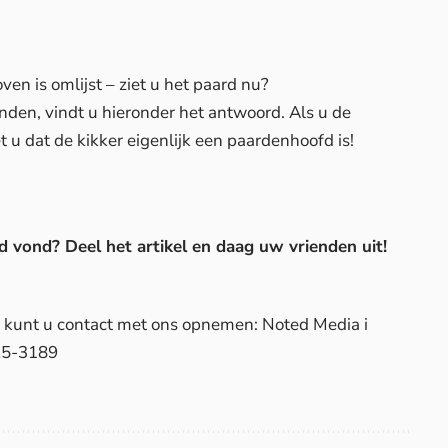
ven is omlijst – ziet u het paard nu?
nden, vindt u hieronder het antwoord. Als u de
t u dat de kikker eigenlijk een paardenhoofd is!
 vond? Deel het artikel en daag uw vrienden uit!
d, kunt u contact met ons opnemen: Noted Media i
25-3189