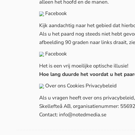
alleen het hoofd en de manen.
Facebook
Kijk aandachtig naar het gebied dat hierbo
Als u het paard nog steeds niet hebt gevo
afbeelding 90 graden naar links draait, zie
Facebook
Het is een vrij moeilijke optische illusie!
Hoe lang duurde het voordat u het paard
Over ons
Cookies
Privacybeleid
Als u vragen heeft over ons privacybelei
Skellefteå AB, organisatienummer: 5569
Contact:
info@notedmedia.se