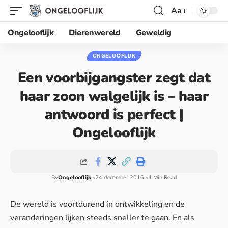
Aa
Ongelooflijk
Dierenwereld
Geweldig
ONGELOOFLIJK
Een voorbijgangster zegt dat
haar zoon walgelijk is – haar
antwoord is perfect |
Ongelooflijk
By
Ongelooflijk
24 december 2016
4 Min Read
De wereld is voortdurend in ontwikkeling en de
veranderingen lijken steeds sneller te gaan. En als