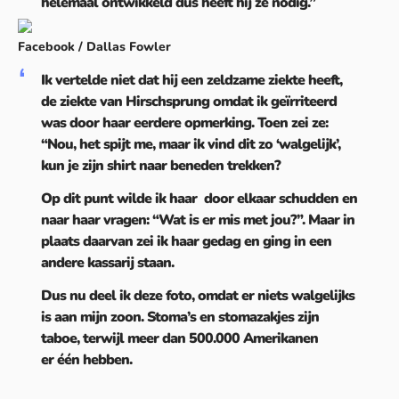
helemaal ontwikkeld dus heeft hij ze nodig.”
Facebook / Dallas Fowler
Ik vertelde niet dat hij een zeldzame ziekte heeft,
de ziekte van Hirschsprung omdat ik geïrriteerd
was door haar eerdere opmerking. Toen zei ze:
“Nou, het spijt me, maar ik vind dit zo ‘walgelijk’,
kun je zijn shirt naar beneden trekken?
Op dit punt wilde ik haar door elkaar schudden en
naar haar vragen: “Wat is er mis met jou?”. Maar in
plaats daarvan zei ik haar gedag en ging in een
andere kassarij staan.
Dus nu deel ik deze foto, omdat er niets walgelijks
is aan mijn zoon. Stoma’s en stomazakjes zijn
taboe, terwijl meer dan 500.000 Amerikanen
er één hebben.