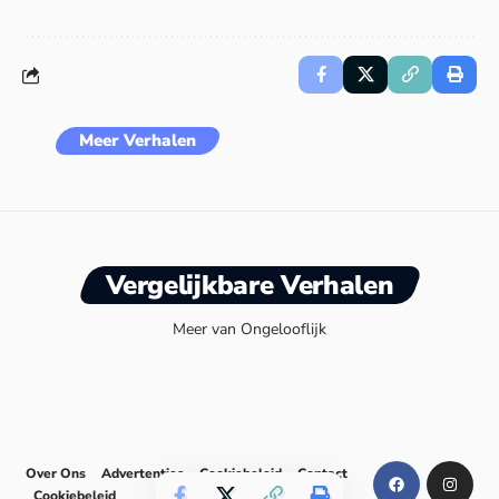
Meer Verhalen
Vergelijkbare Verhalen
Meer van Ongelooflijk
Over Ons
Advertenties
Cookiebeleid
Contact
Cookiebeleid