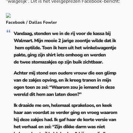
“walgelijk”. Dit is het veelgeprezen
Facebook-bericht
:
Facebook / Dallas Fowler
Vandaag, stonden we in de rij voor de kassa bij
Walmart. Mijn mooie 2 jarige zoontje wilde dat ik
hem optilde. Toen ik hem uit het winkelwagentje
pakte, ging zijn shirt iets omhoog en werden
de twee stomazakjes op zijn buik zichtbaar.
Achter mij stond een oudere vrouw die een glimp
van de zakjes opving, en ik kreeg tranen in mijn
ogen toen ze zei: “Waarom zou je iemand in deze
wereld dit hem aan laten doen?”
Ik draaide me om, helemaal sprakeloos, en keek
haar aan voordat ze verder ging en vroeg waarom
hij deze zakjes had. Ik gaf haar de korte versie van
het verhaal en zei: “Zijn dikke darm was niet