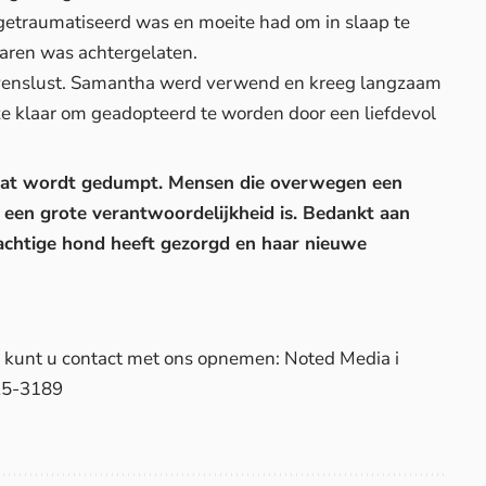
getraumatiseerd was en moeite had om in slaap te
naren was achtergelaten.
levenslust. Samantha werd verwend en kreeg langzaam
ze klaar om geadopteerd te worden door een liefdevol
r dat wordt gedumpt. Mensen die overwegen een
 een grote verantwoordelijkheid is. Bedankt aan
rachtige hond heeft gezorgd en haar nieuwe
d, kunt u contact met ons opnemen: Noted Media i
25-3189