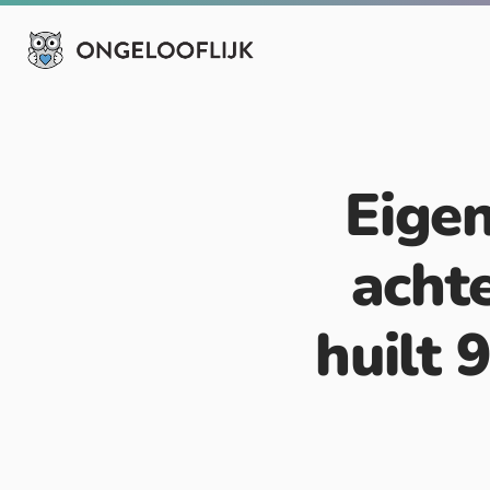
Eigen
achte
huilt 