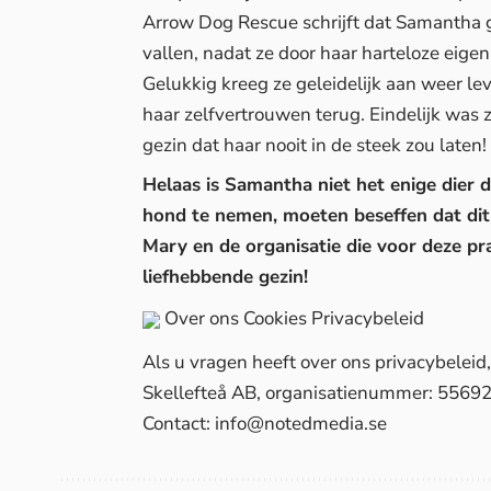
Arrow Dog Rescue schrijft dat Samantha 
vallen, nadat ze door haar harteloze eige
Gelukkig kreeg ze geleidelijk aan weer 
haar zelfvertrouwen terug. Eindelijk was 
gezin dat haar nooit in de steek zou laten!
Helaas is Samantha niet het enige die
hond te nemen, moeten beseffen dat dit
Mary en de organisatie die voor deze p
liefhebbende gezin!
Over ons
Cookies
Privacybeleid
Als u vragen heeft over ons privacybelei
Skellefteå AB, organisatienummer: 5569
Contact:
info@notedmedia.se