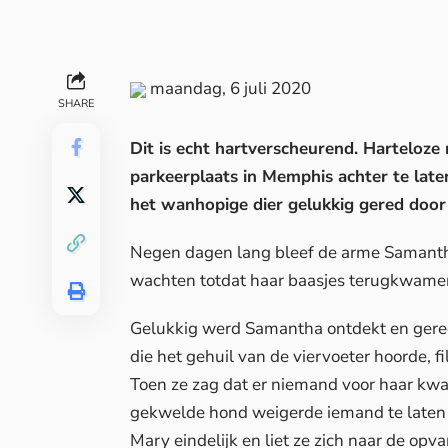
maandag, 6 juli 2020
SHARE
Dit is echt hartverscheurend. Harteloz
parkeerplaats in Memphis achter te late
het wanhopige dier gelukkig gered door 
Negen dagen lang bleef de arme Samantha
wachten totdat haar baasjes terugkwamen
Gelukkig werd Samantha ontdekt en gered
die het gehuil van de viervoeter hoorde, 
Toen ze zag dat er niemand voor haar kw
gekwelde hond weigerde iemand te laten
Mary eindelijk en liet ze zich naar de op