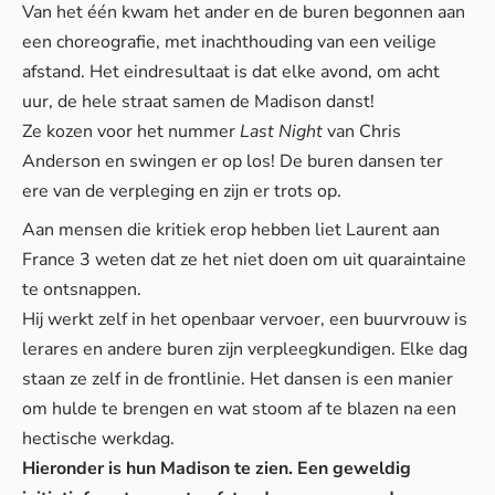
Van het één kwam het ander en de buren begonnen aan
een choreografie, met inachthouding van een veilige
afstand. Het eindresultaat is dat elke avond, om acht
uur, de hele straat samen de Madison danst!
Ze kozen voor het nummer
Last Night
van Chris
Anderson en swingen er op los! De buren dansen ter
ere van de verpleging en zijn er trots op.
Aan mensen die kritiek erop hebben liet Laurent aan
France 3
weten dat ze het niet doen om uit quaraintaine
te ontsnappen.
Hij werkt zelf in het openbaar vervoer, een buurvrouw is
lerares en andere buren zijn verpleegkundigen. Elke dag
staan ze zelf in de frontlinie. Het dansen is een manier
om hulde te brengen en wat stoom af te blazen na een
hectische werkdag.
Hieronder is hun Madison te zien. Een geweldig