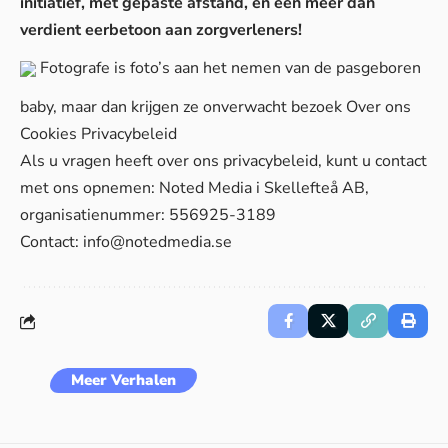
initiatief, met gepaste afstand, en een meer dan
verdient eerbetoon aan zorgverleners!
Fotografe is foto’s aan het nemen van de pasgeboren
baby, maar dan krijgen ze onverwacht bezoek
Over ons
Cookies
Privacybeleid
Als u vragen heeft over ons privacybeleid, kunt u contact
met ons opnemen: Noted Media i Skellefteå AB,
organisatienummer: 556925-3189
Contact:
info@notedmedia.se
Meer Verhalen