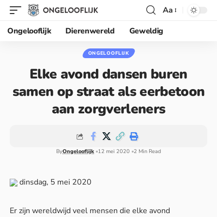
Aa
Ongelooflijk
Dierenwereld
Geweldig
ONGELOOFLIJK
Elke avond dansen buren
samen op straat als eerbetoon
aan zorgverleners
By
Ongelooflijk
12 mei 2020
2 Min Read
dinsdag, 5 mei 2020
Er zijn wereldwijd veel mensen die elke avond