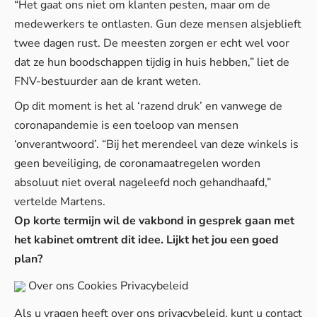
“Het gaat ons niet om klanten pesten, maar om de
medewerkers te ontlasten. Gun deze mensen alsjeblieft
twee dagen rust. De meesten zorgen er echt wel voor
dat ze hun boodschappen tijdig in huis hebben,” liet de
FNV-bestuurder aan de krant weten.
Op dit moment is het al ‘razend druk’ en vanwege de
coronapandemie is een toeloop van mensen
‘onverantwoord’. “Bij het merendeel van deze winkels is
geen beveiliging, de coronamaatregelen worden
absoluut niet overal nageleefd noch gehandhaafd,”
vertelde Martens.
Op korte termijn wil de vakbond in gesprek gaan met
het kabinet omtrent dit idee. Lijkt het jou een goed
plan?
Over ons
Cookies
Privacybeleid
Als u vragen heeft over ons privacybeleid, kunt u contact