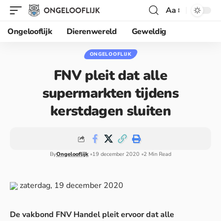
Aa
Ongelooflijk
Dierenwereld
Geweldig
ONGELOOFLIJK
FNV pleit dat alle
supermarkten tijdens
kerstdagen sluiten
By
Ongelooflijk
19 december 2020
2 Min Read
zaterdag, 19 december 2020
De vakbond FNV Handel pleit ervoor dat alle