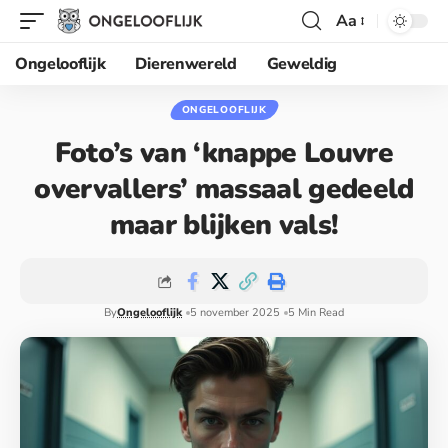
Aa
Ongelooflijk
Dierenwereld
Geweldig
ONGELOOFLIJK
Foto’s van ‘knappe Louvre
overvallers’ massaal gedeeld
maar blijken vals!
By
Ongelooflijk
5 november 2025
5 Min Read