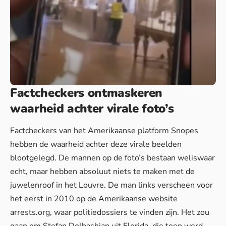
Factcheckers ontmaskeren
waarheid achter virale foto’s
Factcheckers van het Amerikaanse platform Snopes
hebben de waarheid achter deze virale beelden
blootgelegd. De mannen op de foto’s bestaan weliswaar
echt, maar hebben absoluut niets te maken met de
juwelenroof in het Louvre. De man links verscheen voor
het eerst in 2010 op de Amerikaanse website
arrests.org, waar politiedossiers te vinden zijn. Het zou
gaan om Stefan Dolbashian uit Florida, die toen werd