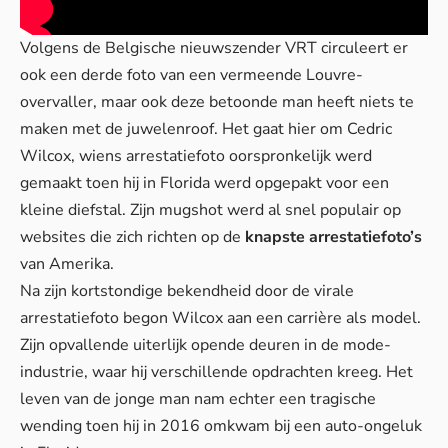
Volgens de Belgische nieuwszender VRT circuleert er
ook een derde foto van een vermeende Louvre-
overvaller, maar ook deze betoonde man heeft niets te
maken met de juwelenroof. Het gaat hier om Cedric
Wilcox, wiens arrestatiefoto oorspronkelijk werd
gemaakt toen hij in Florida werd opgepakt voor een
kleine diefstal. Zijn mugshot werd al snel populair op
websites die zich richten op de
knapste arrestatiefoto’s
van Amerika.
Na zijn kortstondige bekendheid door de virale
arrestatiefoto begon Wilcox aan een carrière als model.
Zijn opvallende uiterlijk opende deuren in de mode-
industrie, waar hij verschillende opdrachten kreeg. Het
leven van de jonge man nam echter een tragische
wending toen hij in 2016 omkwam bij een
auto-ongeluk