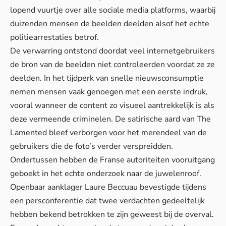
lopend vuurtje over alle sociale media platforms, waarbij
duizenden mensen de beelden deelden alsof het echte
politiearrestaties
betrof.
De verwarring ontstond doordat veel internetgebruikers
de bron van de beelden niet controleerden voordat ze ze
deelden. In het tijdperk van snelle nieuwsconsumptie
nemen mensen vaak genoegen met een eerste indruk,
vooral wanneer de content zo visueel aantrekkelijk is als
deze vermeende criminelen. De satirische aard van The
Lamented bleef verborgen voor het merendeel van de
gebruikers die de foto’s verder verspreidden.
Ondertussen hebben de Franse autoriteiten vooruitgang
geboekt in het echte onderzoek naar de juwelenroof.
Openbaar aanklager Laure Beccuau bevestigde tijdens
een persconferentie dat twee verdachten gedeeltelijk
hebben bekend betrokken te zijn geweest bij de overval.