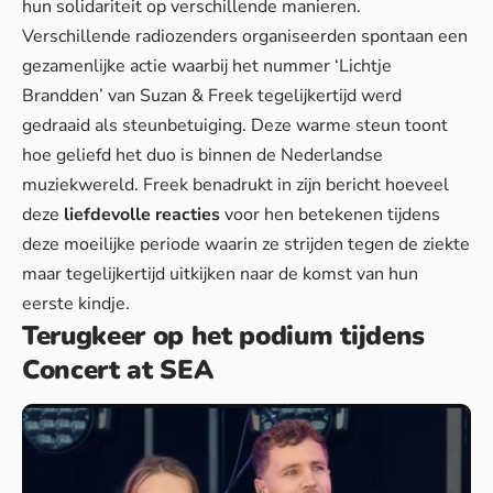
hun solidariteit op verschillende manieren.
Verschillende radiozenders organiseerden spontaan een
gezamenlijke actie waarbij het nummer ‘Lichtje
Brandden’ van Suzan & Freek tegelijkertijd werd
gedraaid als steunbetuiging. Deze
warme steun
toont
hoe geliefd het duo is binnen de Nederlandse
muziekwereld. Freek benadrukt in zijn bericht hoeveel
deze
liefdevolle reacties
voor hen betekenen tijdens
deze moeilijke periode waarin ze strijden tegen de ziekte
maar tegelijkertijd uitkijken naar de komst van hun
eerste kindje.
Terugkeer op het podium tijdens
Concert at SEA