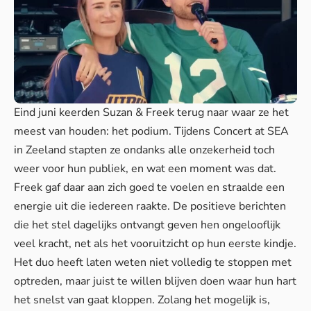
Eind juni keerden Suzan & Freek terug naar waar ze het
meest van houden: het podium. Tijdens Concert at SEA
in Zeeland stapten ze ondanks alle onzekerheid toch
weer voor hun publiek, en wat een moment was dat.
Freek gaf daar aan zich goed te voelen en straalde een
energie uit die iedereen raakte. De positieve berichten
die het stel dagelijks ontvangt geven hen ongelooflijk
veel kracht, net als het vooruitzicht op hun eerste kindje.
Het duo heeft laten weten niet volledig te stoppen met
optreden, maar juist te willen blijven doen waar hun hart
het snelst van gaat kloppen. Zolang het mogelijk is,