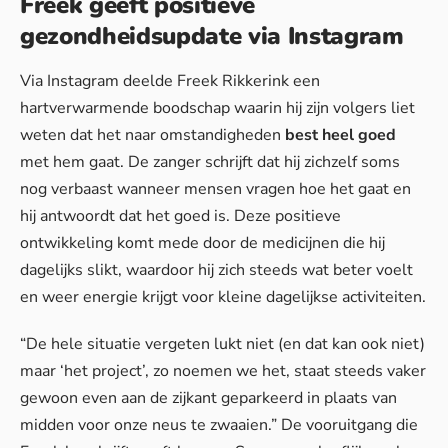
Freek geeft positieve
gezondheidsupdate via Instagram
Via Instagram deelde Freek Rikkerink een
hartverwarmende boodschap waarin hij zijn volgers liet
weten dat het naar omstandigheden
best heel goed
met hem gaat. De zanger schrijft dat hij zichzelf soms
nog verbaast wanneer mensen vragen hoe het gaat en
hij antwoordt dat het goed is. Deze positieve
ontwikkeling komt mede door de medicijnen die hij
dagelijks slikt, waardoor hij zich steeds wat beter voelt
en weer
energie krijgt
voor kleine dagelijkse activiteiten.
“De hele situatie vergeten lukt niet (en dat kan ook niet)
maar ‘het project’, zo noemen we het, staat steeds vaker
gewoon even aan de zijkant geparkeerd in plaats van
midden voor onze neus te zwaaien.” De vooruitgang die