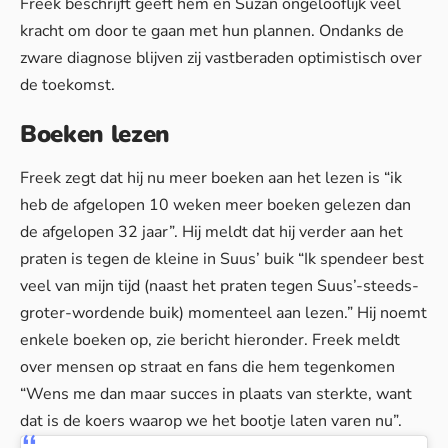
Freek beschrijft geeft hem en Suzan ongelooflijk veel
kracht om door te gaan met hun plannen. Ondanks de
zware diagnose blijven zij
vastberaden optimistisch
over
de toekomst.
Boeken lezen
Freek zegt dat hij nu meer boeken aan het lezen is “ik
heb de afgelopen 10 weken meer boeken gelezen dan
de afgelopen 32 jaar”. Hij meldt dat hij verder aan het
praten is tegen de kleine in Suus’ buik “Ik spendeer best
veel van mijn tijd (naast het praten tegen Suus’-steeds-
groter-wordende buik) momenteel aan lezen.” Hij noemt
enkele boeken op, zie bericht hieronder. Freek meldt
over mensen op straat en fans die hem tegenkomen
“Wens me dan maar succes in plaats van sterkte, want
dat is de koers waarop we het bootje laten varen nu”.