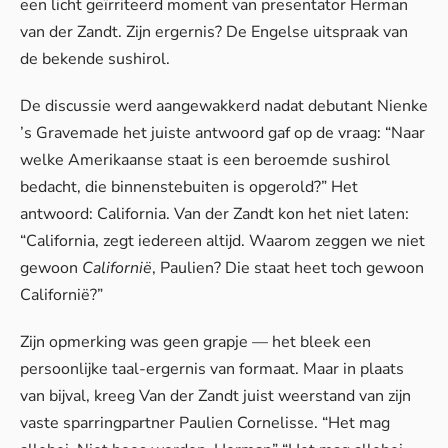
een licht geïrriteerd moment van presentator Herman
van der Zandt. Zijn ergernis? De Engelse uitspraak van
de bekende sushirol.
De discussie werd aangewakkerd nadat debutant Nienke
’s Gravemade het juiste antwoord gaf op de vraag: “Naar
welke Amerikaanse staat is een beroemde sushirol
bedacht, die binnenstebuiten is opgerold?” Het
antwoord: California. Van der Zandt kon het niet laten:
“California, zegt iedereen altijd. Waarom zeggen we niet
gewoon
Californië
, Paulien? Die staat heet toch gewoon
Californië?”
Zijn opmerking was geen grapje — het bleek een
persoonlijke taal-ergernis van formaat. Maar in plaats
van bijval, kreeg Van der Zandt juist weerstand van zijn
vaste sparringpartner Paulien Cornelisse. “Het mag