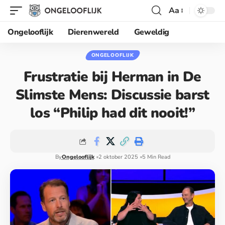
Aa
Ongelooflijk
Dierenwereld
Geweldig
ONGELOOFLIJK
Frustratie bij Herman in De
Slimste Mens: Discussie barst
los “Philip had dit nooit!”
By
Ongelooflijk
2 oktober 2025
5 Min Read