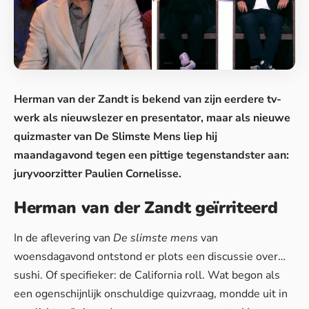
Herman van der Zandt is bekend van zijn eerdere tv-
werk als nieuwslezer en presentator, maar als nieuwe
quizmaster van
De Slimste Mens
liep hij
maandagavond tegen een pittige tegenstandster aan:
juryvoorzitter Paulien Cornelisse.
Herman van der Zandt geïrriteerd
In de aflevering van
De slimste mens
van
woensdagavond ontstond er plots een discussie over…
sushi. Of specifieker: de California roll. Wat begon als
een ogenschijnlijk onschuldige quizvraag, mondde uit in