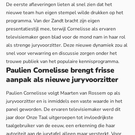
De eerste afleveringen lieten al snel zien dat het
nieuwe team hun eigen stempel wilde drukken op het
programma. Van der Zandt bracht zijn eigen
presentatiestijl mee, terwijl Cornelisse als ervaren
televisiemaker geen blad voor de mond nam in haar rol
als strenge juryvoorzitter. Deze nieuwe dynamiek zou al
snel voor
verwarring en discussie
zorgen onder het
trouwe publiek van het populaire kennisprogramma.
Paulien Cornelisse brengt frisse
aanpak als nieuwe juryvoorzitter
Paulien Cornelisse volgt Maarten van Rossem op als
juryvoorzitter en is inmiddels een vaste waarde in het
panel geworden. De ervaren televisiemaker werd dit
jaar door
Onze Taal
uitgeroepen tot invloedrijkste
taalgebruiker van de eeuw, een erkenning die haar
autoriteit aan de jurytafel alleen maar versterkt. Voor