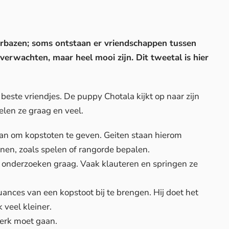
erbazen; soms ontstaan er vriendschappen tussen
 verwachten, maar heel mooi zijn. Dit tweetal is hier
 beste vriendjes. De puppy Chotala kijkt op naar zijn
elen ze graag en veel.
van om kopstoten te geven. Geiten staan hierom
nen, zoals spelen of rangorde bepalen.
 onderzoeken graag. Vaak klauteren en springen ze
nuances van een kopstoot bij te brengen. Hij doet het
 veel kleiner.
werk moet gaan.