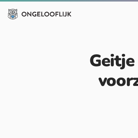
Geitje
voorz