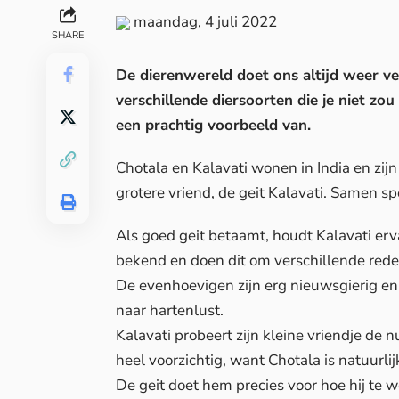
maandag, 4 juli 2022
SHARE
De dierenwereld doet ons altijd weer v
verschillende diersoorten die je niet zou
een prachtig voorbeeld van.
Chotala en Kalavati wonen in India en zijn
grotere vriend, de geit Kalavati. Samen sp
Als goed geit betaamt, houdt Kalavati er
bekend en doen dit om verschillende rede
De evenhoevigen zijn erg nieuwsgierig en
naar hartenlust.
Kalavati probeert zijn kleine vriendje de 
heel voorzichtig, want Chotala is natuurlijk
De geit doet hem precies voor hoe hij te 