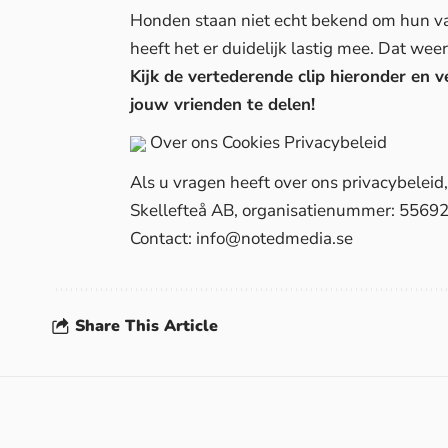
Honden staan niet echt bekend om hun va
heeft het er duidelijk lastig mee. Dat wee
Kijk de vertederende clip hieronder en 
jouw vrienden te delen!
Over ons
Cookies
Privacybeleid
Als u vragen heeft over ons privacybelei
Skellefteå AB, organisatienummer: 5569
Contact:
info@notedmedia.se
Share This Article