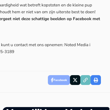
ardigheid wat betreft kopstoten en de kleine pup
rhoudt hem er niet van om zijn uiterste best te doen!
vergeet niet deze schattige beelden op Facebook met
d, kunt u contact met ons opnemen: Noted Media i
25-3189
Facebook