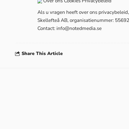
Over ons
Cookies
Privacybeleid
Als u vragen heeft over ons privacybelei
Skellefteå AB, organisatienummer: 5569
Contact:
info@notedmedia.se
Share This Article