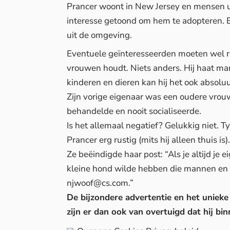
Prancer woont in New Jersey en mensen u
interesse getoond om hem te adopteren. 
uit de omgeving.
Eventuele geïnteresseerden moeten wel r
vrouwen houdt. Niets anders. Hij haat m
kinderen en dieren kan hij het ook absolu
Zijn vorige eigenaar was een oudere vro
behandelde en nooit socialiseerde.
Is het allemaal negatief? Gelukkig niet. Tyf
Prancer erg rustig (mits hij alleen thuis is).
Ze beëindigde haar post: “Als je altijd je
kleine hond wilde hebben die mannen en k
njwoof@cs.com
.”
De bijzondere advertentie en het unieke
zijn er dan ook van overtuigd dat hij bi