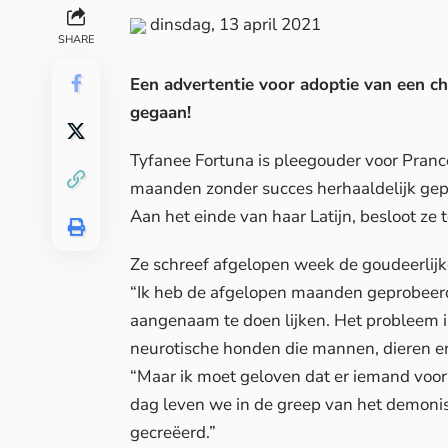
dinsdag, 13 april 2021
SHARE
Een advertentie voor adoptie van een ch
gegaan!
Tyfanee Fortuna is pleegouder voor Prance
maanden zonder succes herhaaldelijk gep
Aan het einde van haar Latijn, besloot ze
Ze schreef afgelopen week de goudeerlij
“Ik heb de afgelopen maanden geprobeerd
aangenaam te doen lijken. Het probleem is,
neurotische honden die mannen, dieren en
“Maar ik moet geloven dat er iemand voor 
dag leven we in de greep van het demonis
gecreëerd.”