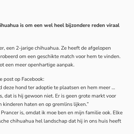
ihuahua is om een wel heel bijzondere reden viraal
r, een 2-jarige chihuahua. Ze heeft de afgelopen
robeerd om een geschikte match voor hem te vinden.
 tot een meer openhartige aanpak.
ke post op
Facebook
:
 deze hond ter adoptie te plaatsen en hem meer …
 dat is hij gewoon niet. Er is geen grote markt voor
 kinderen haten en op gremlins lijken.”
Prancer is, omdat ik moe ben en mijn familie ook. Elke
che chihuahua hel landschap dat hij in ons huis heeft