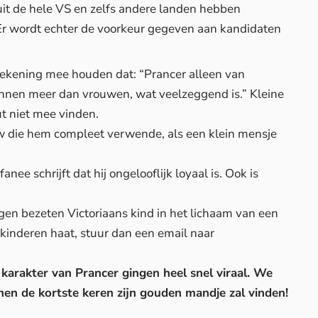
it de hele VS en zelfs andere landen hebben
Er wordt echter de voorkeur gegeven aan kandidaten
ekening mee houden dat: “Prancer alleen van
annen meer dan vrouwen, wat veelzeggend is.” Kleine
ut niet mee vinden.
uw die hem compleet verwende, als een klein mensje
anee schrijft dat hij ongelooflijk loyaal is. Ook is
 eigen bezeten Victoriaans kind in het lichaam van een
inderen haat, stuur dan een email naar
 karakter van Prancer gingen heel snel viraal. We
nnen de kortste keren zijn gouden mandje zal vinden!