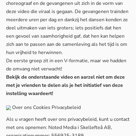
choreograaf en de gevangenen uit zich in de vorm van
deze video die viraal is gegaan. De gevangenen trainden
meerdere uren per dag en dankzij het dansen konden ze
deel uitmaken van iets groters; iets positiefs dat hen
een gevoel van saamhorigheid gaf, dat hen kan helpen
zich aan te passen aan de samenleving als het tijd is om
hun vrijheid te herwinnen.
De eerste groep zit in een V-formatie, maar we hadden
de omvang niet verwacht!
Bekijk de onderstaande video en aarzel niet om deze
met je vrienden te delen als je het initiatief van deze
instelling waardeert!
Over ons
Cookies
Privacybeleid
Als u vragen heeft over ons privacybeleid, kunt u contact
met ons opnemen: Noted Media i Skellefteå AB,
organisatienummer: 556925-3189