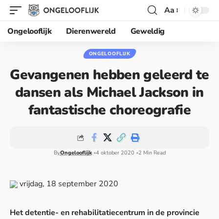
Aa
Ongelooflijk
Dierenwereld
Geweldig
ONGELOOFLIJK
Gevangenen hebben geleerd te
dansen als Michael Jackson in
fantastische choreografie
By
Ongelooflijk
4 oktober 2020
2 Min Read
vrijdag, 18 september 2020
Het detentie- en rehabilitatiecentrum in de provincie