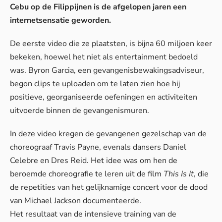
Cebu op de Filippijnen is de afgelopen jaren een
internetsensatie geworden.
De eerste video die ze plaatsten, is bijna 60 miljoen keer
bekeken, hoewel het niet als entertainment bedoeld
was. Byron Garcia, een gevangenisbewakingsadviseur,
begon clips te uploaden om te laten zien hoe hij
positieve, georganiseerde oefeningen en activiteiten
uitvoerde binnen de gevangenismuren.
In deze video kregen de gevangenen gezelschap van de
choreograaf Travis Payne, evenals dansers Daniel
Celebre en Dres Reid. Het idee was om hen de
beroemde choreografie te leren uit de film
This Is It
, die
de repetities van het gelijknamige concert voor de dood
van Michael Jackson documenteerde.
Het resultaat van de intensieve training van de