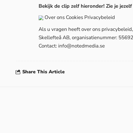
Bekijk de clip zelf hieronder! Zie je jez
Over ons
Cookies
Privacybeleid
Als u vragen heeft over ons privacybelei
Skellefteå AB, organisatienummer: 5569
Contact:
info@notedmedia.se
Share This Article