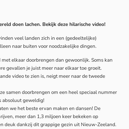
ereld doen lachen. Bekijk deze hilarische video!
inden veel landen zich in een (gedeeltelijke)
lleen naar buiten voor noodzakelijke dingen.
jd met elkaar doorbrengen dan gewoonlijk. Soms kan
ere gevallen je juist meer naar elkaar toe groeit.
ande video te zien is, neigt meer naar de tweede
die ze samen doorbrengen om een heel speciaal nummer
s absoluut geweldig!
laten we het beste ervan maken en dansen! De
hrijven, meer dan 1,3 miljoen keer bekeken op
 deuk dankzij dit grappige gezin uit Nieuw-Zeeland.