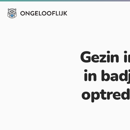
Gezin 
in bad
optred