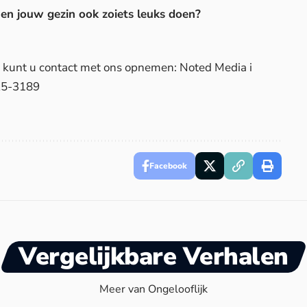
elf en jouw gezin ook zoiets leuks doen?
d, kunt u contact met ons opnemen: Noted Media i
25-3189
Facebook
Vergelijkbare Verhalen
Meer van Ongelooflijk