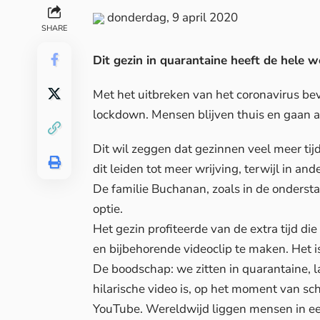
donderdag, 9 april 2020
SHARE
Dit gezin in quarantaine heeft de hele w
Met het uitbreken van het coronavirus bev
lockdown. Mensen blijven thuis en gaan a
Dit wil zeggen dat gezinnen veel meer ti
dit leiden tot meer wrijving, terwijl in and
De familie Buchanan, zoals in de ondersta
optie.
Het gezin profiteerde van de extra tijd 
en bijbehorende videoclip te maken. Het i
De boodschap: we zitten in quarantaine, 
hilarische video is, op het moment van sc
YouTube. Wereldwijd liggen mensen in een