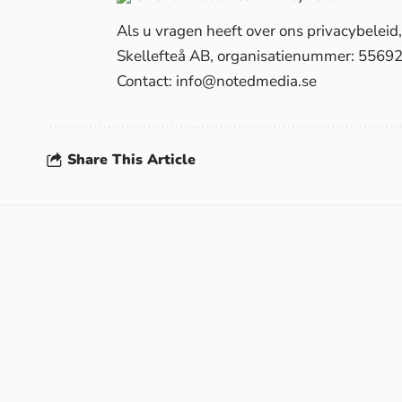
Als u vragen heeft over ons privacybelei
Skellefteå AB, organisatienummer: 5569
Contact:
info@notedmedia.se
Share This Article