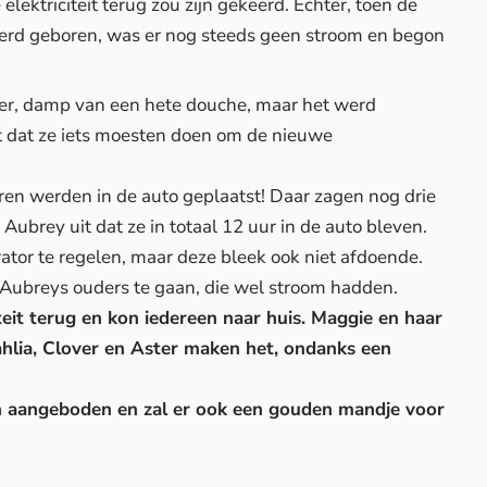
elektriciteit terug zou zijn gekeerd. Echter, toen de
werd geboren, was er nog steeds geen stroom en begon
ter, damp van een hete douche, maar het werd
t dat ze iets moesten doen om de nieuwe
ren werden in de auto geplaatst! Daar zagen nog drie
Aubrey uit dat ze in totaal 12 uur in de auto bleven.
tor te regelen, maar deze bleek ook niet afdoende.
r Aubreys ouders te gaan, die wel stroom hadden.
teit terug en kon iedereen naar huis. Maggie en haar
ahlia, Clover en Aster maken het, ondanks een
n aangeboden en zal er ook een gouden mandje voor