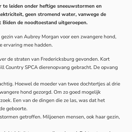
r te leiden onder heftige sneeuwstormen en
ektriciteit, geen stromend water, vanwege de
t Biden de noodtoestand uitgeroepen.
 gezin van Aubrey Morgan voor een zwangere hond,
le ervaring mee hadden.
er de straten van Fredericksburg gevonden. Kort
ill Country SPCA dierenopvang gebracht. De opvang
chtig. Hoewel de moeder van twee dochtertjes al drie
 zwangere hond gezorgd. Om zo goed mogelijk
rzoek. Een van de dingen die ze las, was dat het
 de geboorte.
tormen getroffen. Miljoenen mensen, ook haar gezin,