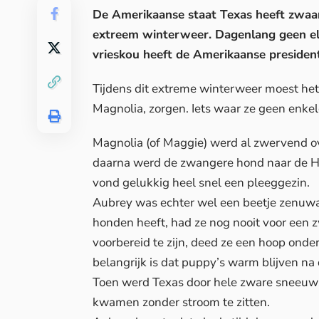
De Amerikaanse staat Texas heeft zwaa
extreem winterweer. Dagenlang geen el
vrieskou heeft de Amerikaanse presiden
Tijdens dit
extreme winterweer
moest het
Magnolia, zorgen. Iets waar ze geen enke
Magnolia (of Maggie) werd al zwervend ov
daarna werd de zwangere hond naar de H
vond gelukkig heel snel een pleeggezin.
Aubrey was echter wel een beetje zenuwa
honden heeft, had ze nog nooit voor een
voorbereid te zijn, deed ze een hoop onde
belangrijk is dat puppy’s warm blijven na
Toen werd Texas door hele zware sneeuws
kwamen zonder stroom te zitten.