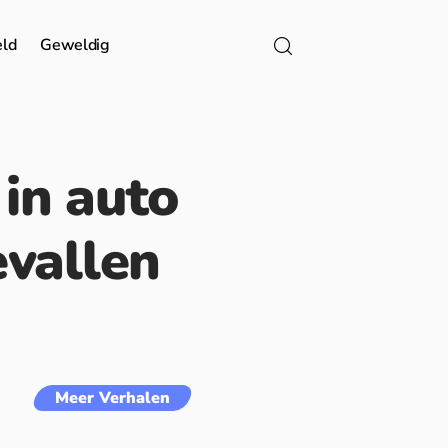
eld
Geweldig
 in auto
vallen
Meer Verhalen