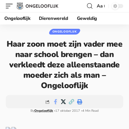
Aa
Ongelooflijk
Dierenwereld
Geweldig
ONGELOOFLIJK
Haar zoon moet zijn vader mee
naar school brengen – dan
verkleedt deze alleenstaande
moeder zich als man –
Ongelooflijk
By
Ongelooflijk
17 oktober 2017
4 Min Read