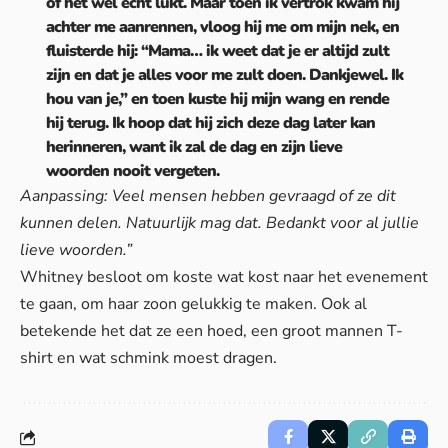
of het wel echt lukt. Maar toen ik vertrok kwam hij
achter me aanrennen, vloog hij me om mijn nek, en
fluisterde hij: “Mama… ik weet dat je er altijd zult
zijn en dat je alles voor me zult doen. Dankjewel. Ik
hou van je,” en toen kuste hij mijn wang en rende
hij terug. Ik hoop dat hij zich deze dag later kan
herinneren, want ik zal de dag en zijn lieve
woorden nooit vergeten.
Aanpassing: Veel mensen hebben gevraagd of ze dit
kunnen delen. Natuurlijk mag dat. Bedankt voor al jullie
lieve woorden.”
Whitney besloot om koste wat kost naar het evenement
te gaan, om haar zoon gelukkig te maken. Ook al
betekende het dat ze een hoed, een groot mannen T-
shirt en wat schmink moest dragen.