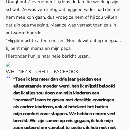
Doughnuts” evenement tijdens de familie week op zijn
school. Ze was verdrietig dat hij geen vader had die met
hem mee kon gaan, dus vroeg ze hem of hij zou willen
dat zijn opa meeging. Maar ze was verrast toen ze zijn
antwoord hoorde.
“Hij glimlachte alleen en zei: ‘Nee, ik wil dat jij meegaat.
Jij bent mijn mama en mijn papa.’”
Hieronder kun je haar hele bericht lezen.
WHITNEY KITTRELL – FACEBOOK
“Toen ik iets meer dan drie jaar geleden een
alleenstaande moeder werd, heb ik mijzelf beloofd
dat ik alles zou doen om mijn kinderen een
“normaal” leven te geven met dezelfde ervaringen
als andere kinderen, ook al betekent het buiten
mijn comfort zone stappen. We hebben enorm veel
bereikt. We zijn samen op reis gegaan, ik heb mijn
zoon geleerd om vangbal te spelen, ik heb met niet