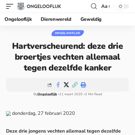
Aa
Ongelooflijk
Dierenwereld
Geweldig
ONGELOOFLIJK
Hartverscheurend: deze drie
broertjes vechten allemaal
tegen dezelfde kanker
By
Ongelooflijk
11 maart 2020
2 Min Read
donderdag, 27 februari 2020
Deze drie jongens vechten allemaal tegen dezelfde