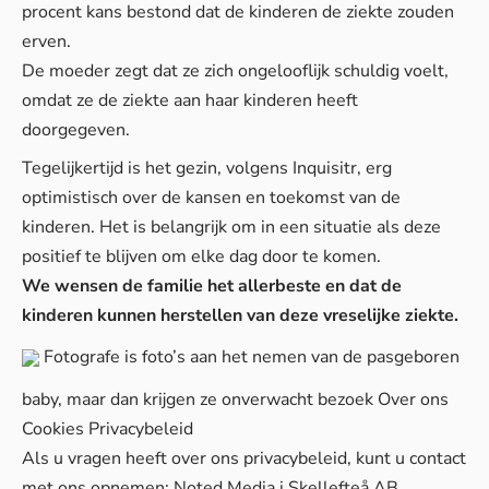
procent kans bestond dat de kinderen de ziekte zouden
erven.
De moeder zegt dat ze zich ongelooflijk schuldig voelt,
omdat ze de ziekte aan haar kinderen heeft
doorgegeven.
Tegelijkertijd is het gezin, volgens
Inquisitr
, erg
optimistisch over de kansen en toekomst van de
kinderen. Het is belangrijk om in een situatie als deze
positief te blijven om elke dag door te komen.
We wensen de familie het allerbeste en dat de
kinderen kunnen herstellen van deze vreselijke ziekte.
Fotografe is foto’s aan het nemen van de pasgeboren
baby, maar dan krijgen ze onverwacht bezoek
Over ons
Cookies
Privacybeleid
Als u vragen heeft over ons privacybeleid, kunt u contact
met ons opnemen: Noted Media i Skellefteå AB,