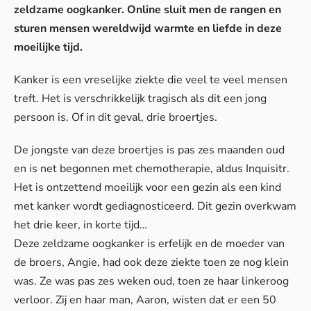
zeldzame oogkanker. Online sluit men de rangen en
sturen mensen wereldwijd warmte en liefde in deze
moeilijke tijd.
Kanker is een vreselijke ziekte die veel te veel mensen
treft. Het is verschrikkelijk tragisch als dit een jong
persoon is. Of in dit geval, drie broertjes.
De jongste van deze broertjes is pas zes maanden oud
en is net begonnen met chemotherapie, aldus
Inquisitr
.
Het is ontzettend moeilijk voor een gezin als een kind
met kanker wordt gediagnosticeerd. Dit gezin overkwam
het drie keer, in korte tijd…
Deze zeldzame oogkanker is erfelijk en de moeder van
de broers, Angie, had ook deze ziekte toen ze nog klein
was. Ze was pas zes weken oud, toen ze haar linkeroog
verloor. Zij en haar man, Aaron, wisten dat er een 50