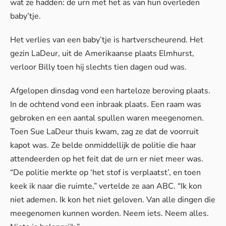
wat ze hadden: de urn met het as van hun overleden
baby’tje.
Het verlies van een baby’tje is hartverscheurend. Het
gezin LaDeur, uit de Amerikaanse plaats Elmhurst,
verloor Billy toen hij slechts tien dagen oud was.
Afgelopen dinsdag vond een harteloze beroving plaats.
In de ochtend vond een inbraak plaats. Een raam was
gebroken en een aantal spullen waren meegenomen.
Toen Sue LaDeur thuis kwam, zag ze dat de voorruit
kapot was. Ze belde onmiddellijk de politie die haar
attendeerden op het feit dat de urn er niet meer was.
“De politie merkte op ‘het stof is verplaatst’, en toen
keek ik naar die ruimte,” vertelde ze aan
ABC
. “Ik kon
niet ademen. Ik kon het niet geloven. Van alle dingen die
meegenomen kunnen worden. Neem iets. Neem alles.