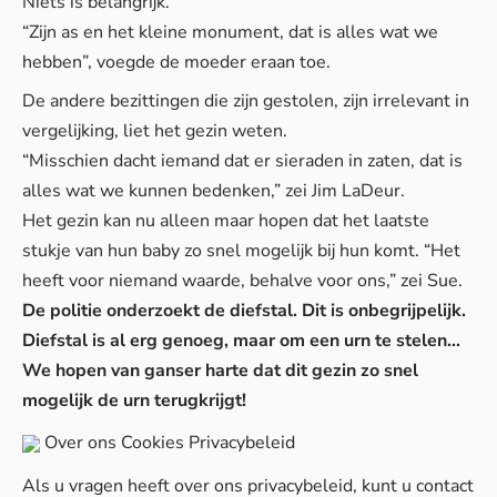
Niets is belangrijk.”
“Zijn as en het kleine monument, dat is alles wat we
hebben”, voegde de moeder eraan toe.
De andere bezittingen die zijn gestolen, zijn irrelevant in
vergelijking, liet het gezin weten.
“Misschien dacht iemand dat er sieraden in zaten, dat is
alles wat we kunnen bedenken,” zei Jim LaDeur.
Het gezin kan nu alleen maar hopen dat het laatste
stukje van hun baby zo snel mogelijk bij hun komt. “Het
heeft voor niemand waarde, behalve voor ons,” zei Sue.
De politie onderzoekt de diefstal. Dit is onbegrijpelijk.
Diefstal is al erg genoeg, maar om een urn te stelen…
We hopen van ganser harte dat dit gezin zo snel
mogelijk de urn terugkrijgt!
Over ons
Cookies
Privacybeleid
Als u vragen heeft over ons privacybeleid, kunt u contact