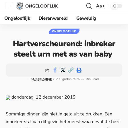
Aa
Ongelooflijk
Dierenwereld
Geweldig
ONGELOOFLIJK
Hartverscheurend: inbreker
steelt urn met as van baby
By
Ongelooflijk
12 augustus 2020
2 Min Read
donderdag, 12 december 2019
Sommige dingen zijn niet in geld uit te drukken. Een
inbreker stal van dit gezin het meest waardevolste bezit