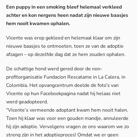
Een puppy in een smoking bleef helemaal verkleed
achter en kon nergens heen nadat zijn nieuwe baasjes
hem nooit kwamen ophalen.
Vicente was erop gekleed en helemaal klaar om zijn
nieuwe baasjes te ontmoeten, toen ze van de adoptie
afzagen – op dezelfde dag dat ze hem zouden ophalen.
De schattige hond werd gered door de non-
profitorganisatie Fundacion Rescatame in La Calera, in
Colombia. Het opvangcentrum deelde de foto’s van
Vicente op hun
Facebookpagina
nadat hij helaas niet
werd geadopteerd.
“Vicente’s vermeende adoptant kwam hem nooit halen.
Toen hij klaar was voor een gouden mandje, annuleerde
hij zijn adoptie. Vervolgens vragen ze ons waarom we zo
streng zijn in het adoptieproces! Omdat we er geen