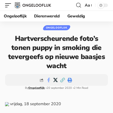
Aa
Ongelooflijk
Dierenwereld
Geweldig
ONGELOOFLIJK
Hartverscheurende foto’s
tonen puppy in smoking die
tevergeefs op nieuwe baasjes
wacht
By
Ongelooflijk
20 september 2020
2 Min Read
vrijdag, 18 september 2020