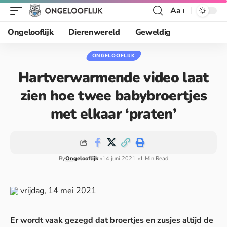
Aa
Ongelooflijk
Dierenwereld
Geweldig
ONGELOOFLIJK
Hartverwarmende video laat
zien hoe twee babybroertjes
met elkaar ‘praten’
By
Ongelooflijk
14 juni 2021
1 Min Read
vrijdag, 14 mei 2021
Er wordt vaak gezegd dat broertjes en zusjes altijd de