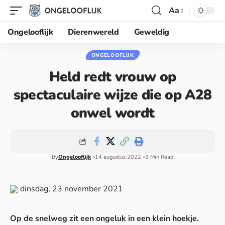
Aa
Ongelooflijk
Dierenwereld
Geweldig
ONGELOOFLIJK
Held redt vrouw op
spectaculaire wijze die op A28
onwel wordt
By
Ongelooflijk
14 augustus 2022
3 Min Read
dinsdag, 23 november 2021
Op de snelweg zit een ongeluk in een klein hoekje.