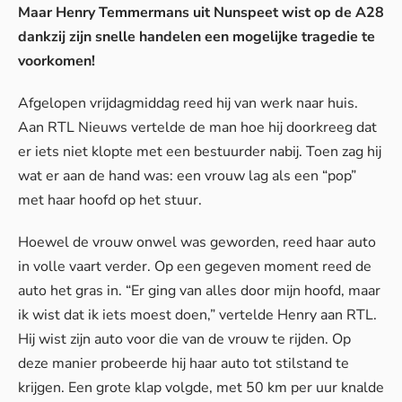
Maar Henry Temmermans uit Nunspeet wist op de A28
dankzij zijn snelle handelen een mogelijke tragedie te
voorkomen!
Afgelopen vrijdagmiddag reed hij van werk naar huis.
Aan
RTL Nieuws
vertelde de man hoe hij doorkreeg dat
er iets niet klopte met een bestuurder nabij. Toen zag hij
wat er aan de hand was: een vrouw lag als een “pop”
met haar hoofd op het stuur.
Hoewel de vrouw onwel was geworden, reed haar auto
in volle vaart verder. Op een gegeven moment reed de
auto het gras in. “Er ging van alles door mijn hoofd, maar
ik wist dat ik iets moest doen,” vertelde Henry aan RTL.
Hij wist zijn auto voor die van de vrouw te rijden. Op
deze manier probeerde hij haar auto tot stilstand te
krijgen. Een grote klap volgde, met 50 km per uur knalde