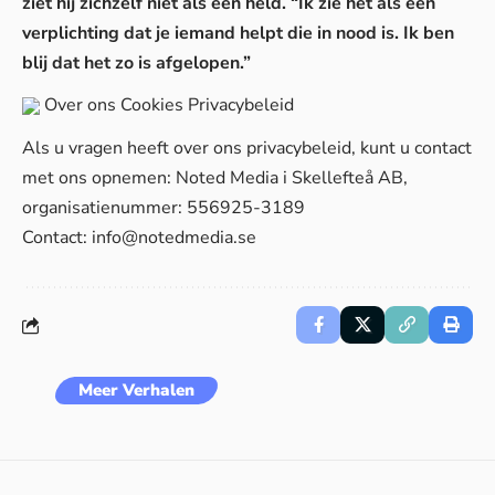
ziet hij zichzelf niet als een held. “Ik zie het als een
verplichting dat je iemand helpt die in nood is. Ik ben
blij dat het zo is afgelopen.”
Over ons
Cookies
Privacybeleid
Als u vragen heeft over ons privacybeleid, kunt u contact
met ons opnemen: Noted Media i Skellefteå AB,
organisatienummer: 556925-3189
Contact:
info@notedmedia.se
Meer Verhalen