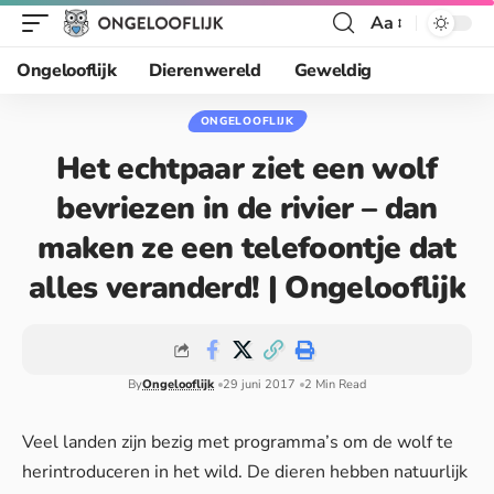
Aa
Ongelooflijk
Dierenwereld
Geweldig
ONGELOOFLIJK
Het echtpaar ziet een wolf
bevriezen in de rivier – dan
maken ze een telefoontje dat
alles veranderd! | Ongelooflijk
By
Ongelooflijk
29 juni 2017
2 Min Read
Veel landen zijn bezig met programma’s om de wolf te
herintroduceren in het wild. De dieren hebben natuurlijk