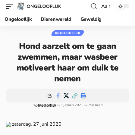
Aa
Ongelooflijk
Dierenwereld
Geweldig
ONGELOOFLIJK
Hond aarzelt om te gaan
zwemmen, maar wasbeer
motiveert haar om duik te
nemen
By
Ongelooflijk
25 januari 2021
2 Min Read
zaterdag, 27 juni 2020