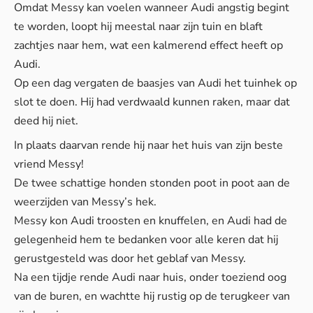
Omdat Messy kan voelen wanneer Audi angstig begint
te worden, loopt hij meestal naar zijn tuin en blaft
zachtjes naar hem, wat een kalmerend effect heeft op
Audi.
Op een dag vergaten de baasjes van Audi het tuinhek op
slot te doen. Hij had verdwaald kunnen raken, maar dat
deed hij niet.
In plaats daarvan rende hij naar het huis van zijn beste
vriend Messy!
De twee schattige honden stonden poot in poot aan de
weerzijden van Messy’s hek.
Messy kon Audi troosten en knuffelen, en Audi had de
gelegenheid hem te bedanken voor alle keren dat hij
gerustgesteld was door het geblaf van Messy.
Na een tijdje rende Audi naar huis, onder toeziend oog
van de buren, en wachtte hij rustig op de terugkeer van