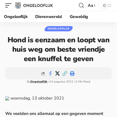
Aa
Ongelooflijk
Dierenwereld
Geweldig
ONGELOOFLIJK
Hond is eenzaam en loopt van
huis weg om beste vriendje
een knuffel te geven
By
Ongelooflijk
14 augustus 2022
2 Min Read
woensdag, 13 oktober 2021
We voelden ons allemaal op een gegeven moment