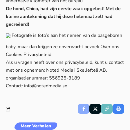
anderhalve kilometer van het bureau.”
De hond, Chico, had zijn eerste zaak opgelost! Met de
kleine aantekening dat hij deze helemaal zelf had
gecreëerd!
Fotografe is foto’s aan het nemen van de pasgeboren
baby, maar dan krijgen ze onverwacht bezoek
Over ons
Cookies
Privacybeleid
Als u vragen heeft over ons privacybeleid, kunt u contact
met ons opnemen: Noted Media i Skellefteå AB,
organisatienummer: 556925-3189
Contact:
info@notedmedia.se
Meer Verhalen