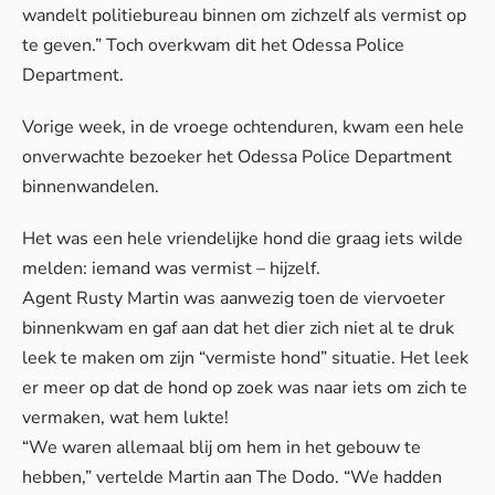
wandelt politiebureau binnen om zichzelf als vermist op
te geven.” Toch overkwam dit het Odessa Police
Department.
Vorige week, in de vroege ochtenduren, kwam een hele
onverwachte bezoeker het Odessa Police Department
binnenwandelen.
Het was een hele vriendelijke hond die graag iets wilde
melden: iemand was vermist – hijzelf.
Agent Rusty Martin was aanwezig toen de viervoeter
binnenkwam en gaf aan dat het dier zich niet al te druk
leek te maken om zijn “vermiste hond” situatie. Het leek
er meer op dat de hond op zoek was naar iets om zich te
vermaken, wat hem lukte!
“We waren allemaal blij om hem in het gebouw te
hebben,” vertelde Martin aan
The Dodo
. “We hadden