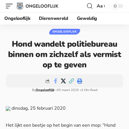
Aa
Ongelooflijk
Dierenwereld
Geweldig
ONGELOOFLIJK
Hond wandelt politiebureau
binnen om zichzelf als vermist
op te geven
By
Ongelooflijk
30 maart 2020
3 Min Read
dinsdag, 25 februari 2020
Het lijkt een beetje op het begin van een mop: “Hond