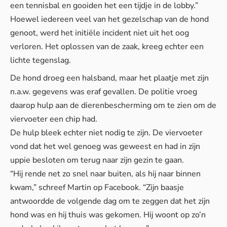
een tennisbal en gooiden het een tijdje in de lobby.”
Hoewel iedereen veel van het gezelschap van de hond
genoot, werd het initiële incident niet uit het oog
verloren. Het oplossen van de zaak, kreeg echter een
lichte tegenslag.
De hond droeg een halsband, maar het plaatje met zijn
n.a.w. gegevens was eraf gevallen. De politie vroeg
daarop hulp aan de dierenbescherming om te zien om de
viervoeter een chip had.
De hulp bleek echter niet nodig te zijn. De viervoeter
vond dat het wel genoeg was geweest en had in zijn
uppie besloten om terug naar zijn gezin te gaan.
“Hij rende net zo snel naar buiten, als hij naar binnen
kwam,” schreef Martin op
Facebook
. “Zijn baasje
antwoordde de volgende dag om te zeggen dat het zijn
hond was en hij thuis was gekomen. Hij woont op zo’n