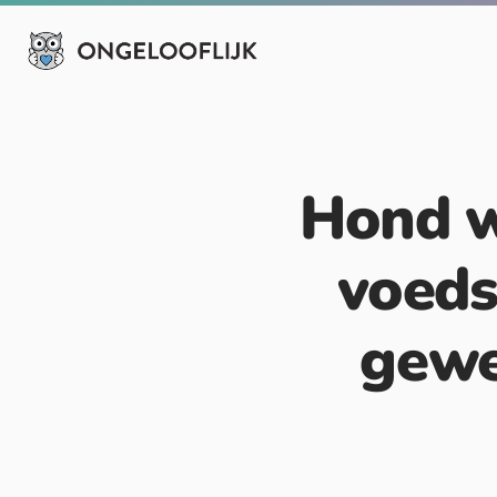
Hond we
voeds
gewe