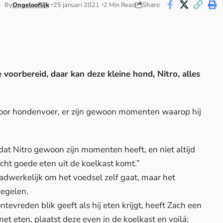
Share
By
Ongelooflijk
25 januari 2021
2 Min Read
 voorbereid, daar kan deze kleine hond, Nitro, alles
t voor hondenvoer, er zijn gewoon momenten waarop hij
dat Nitro gewoon zijn momenten heeft, en niet altijd
echt goede eten uit de koelkast komt.”
adwerkelijk om het voedsel zelf gaat, maar het
regelen.
ontevreden blik geeft als hij eten krijgt, heeft Zach een
et eten, plaatst deze even in de koelkast en voilá: