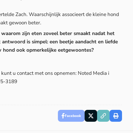
ertelde Zach. Waarschijnlijk associeert de kleine hond
aakt gewoon beter.
n waarom zijn eten zoveel beter smaakt nadat het
 antwoord is simpel: een beetje aandacht en liefde
uw hond ook opmerkelijke eetgewoontes?
d, kunt u contact met ons opnemen: Noted Media i
25-3189
Facebook