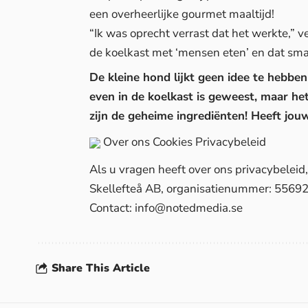
een overheerlijke gourmet maaltijd!
“Ik was oprecht verrast dat het werkte,” v
de koelkast met ‘mensen eten’ en dat sm
De kleine hond lijkt geen idee te hebbe
even in de koelkast is geweest, maar het
zijn de geheime ingrediënten! Heeft jo
Over ons
Cookies
Privacybeleid
Als u vragen heeft over ons privacybelei
Skellefteå AB, organisatienummer: 5569
Contact:
info@notedmedia.se
Share This Article