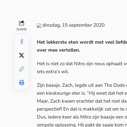
dinsdag, 15 september 2020
SHARE
Het lekkerste eten wordt met veel liefde
over mee vertellen.
Het is niet zo dat Nitro zijn neus ophaal
iets extra’s wil.
Zijn baasje, Zach, legde uit aan The Dodo 
een kieskeurige eter is. “Hij weet dat het 
Maar, Zach kwam erachter dat het niet da
perspectief! En dat is makkelijk zat om te 
Dus, iedere keer als Nitro zijn baasje een 
simpele oplossing. Hij pakt de saaie kom m