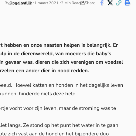
Share
By
Ongelooflijk
1 maart 2021
2 Min Read
t hebben en onze naasten helpen is belangrijk. Er
ulp in de dierenwereld, van moeders die baby’s
in gevaar was, dieren die zich verenigen om voedsel
rzelen een ander dier in nood redden.
beeld. Hoewel katten en honden in het dagelijks leven
kunnen, hinderde niets deze held.
rtje vocht voor zijn leven, maar de stroming was te
iet langs. Ze stond op het punt het water in te gaan
te zich vast aan de hond en het bijzondere duo