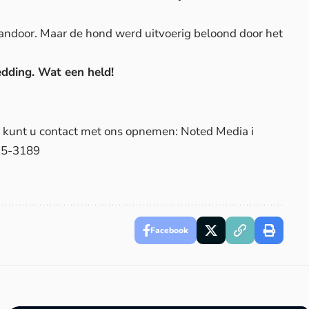
vandoor. Maar de hond werd uitvoerig beloond door het
edding. Wat een held!
d, kunt u contact met ons opnemen: Noted Media i
25-3189
Facebook