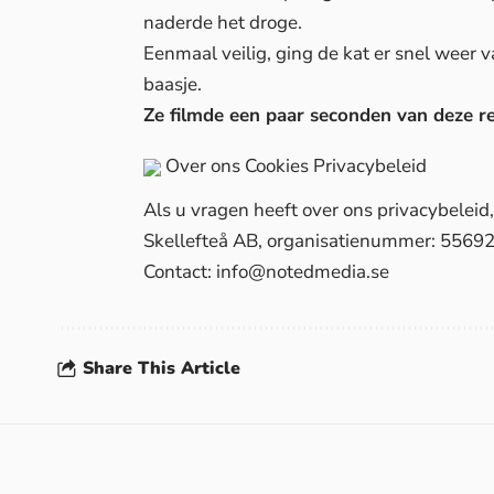
naderde het droge.
Eenmaal veilig, ging de kat er snel weer 
baasje.
Ze filmde een paar seconden van deze r
Over ons
Cookies
Privacybeleid
Als u vragen heeft over ons privacybelei
Skellefteå AB, organisatienummer: 5569
Contact:
info@notedmedia.se
Share This Article