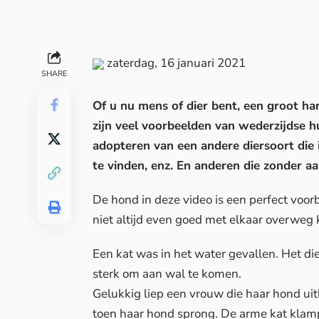
zaterdag, 16 januari 2021
SHARE
Of u nu mens of dier bent, een groot har
zijn veel voorbeelden van wederzijdse h
adopteren van een andere diersoort die 
te vinden, enz. En anderen die zonder aa
De hond in deze video is een perfect voor
niet altijd even goed met elkaar overweg 
Een kat was in het water gevallen. Het die
sterk om aan wal te komen.
Gelukkig liep een vrouw die haar hond uitl
toen haar hond sprong. De arme kat klamp