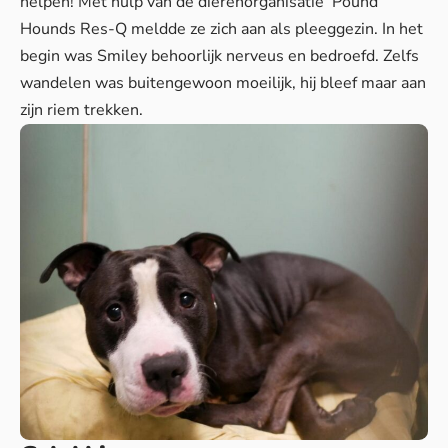
helpen! Met hulp van de dierenorganisatie Pound
Hounds Res-Q meldde ze zich aan als pleeggezin. In het
begin was Smiley behoorlijk nerveus en bedroefd. Zelfs
wandelen was buitengewoon moeilijk, hij bleef maar aan
zijn riem trekken.