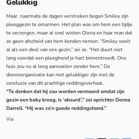
Gelukkig
Maar, naarmate de dagen verstreken begon Smiley zijn
pleeggezin te omarmen. Het plan was om hem een tijdje
te verzorgen, maar al snel wisten Olena en haar man dat
ze geen afscheid van hem konden nemen. “Smiley voelt
al als een deel van ons gezin,” zei ze. “Het duurt niet
lang voordat een pleeghond je hart binnentreedt. Ons
huis zou nu al leeg aanvoelen zonder hem.” De
dierenorganisatie kan niet gelukkiger zijn met de
conclusie van dit prachtige reddingsverhaal.
“Te denken dat hij zou worden vermoord omdat zijn
gezin een baby kreeg, is ‘absurd’,” zei oprichter Donna
Darrell. “Hij was zo’n goede reddingshond.”
Via