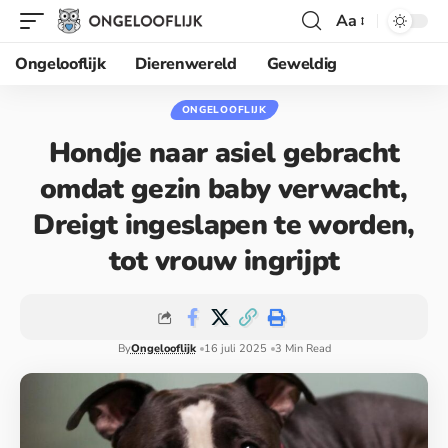
Aa
Ongelooflijk
Dierenwereld
Geweldig
ONGELOOFLIJK
Hondje naar asiel gebracht
omdat gezin baby verwacht,
Dreigt ingeslapen te worden,
tot vrouw ingrijpt
By
Ongelooflijk
16 juli 2025
3 Min Read