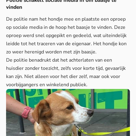
Politie schakelt sociale media in om baasje te
vinden
De politie nam het hondje mee en plaatste een oproep
op sociale media in de hoop het baasje te vinden. Deze
oproep werd snel opgepikt en gedeeld, wat uiteindelijk
leidde tot het traceren van de eigenaar. Het hondje kon
zo weer herenigd worden met zijn baasje.
De politie benadrukt dat het achterlaten van een
huisdier zonder toezicht, zelfs voor korte tijd, gevaarlijk
kan zijn. Niet alleen voor het dier zelf, maar ook voor
voorbijgangers en winkelend publiek.