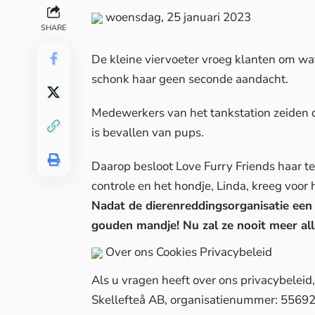
woensdag, 25 januari 2023
SHARE
De kleine viervoeter vroeg klanten om wa
schonk haar geen seconde aandacht.
Medewerkers van het tankstation zeiden da
is bevallen van pups.
Daarop besloot Love Furry Friends haar te
controle en het hondje, Linda, kreeg voor 
Nadat de dierenreddingsorganisatie een 
gouden mandje! Nu zal ze nooit meer all
Over ons
Cookies
Privacybeleid
Als u vragen heeft over ons privacybelei
Skellefteå AB, organisatienummer: 5569