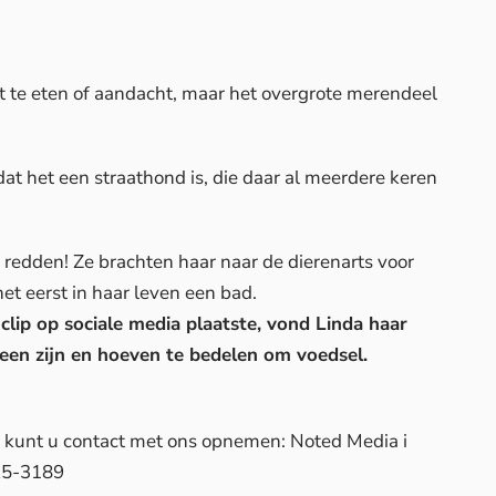
t te eten of aandacht, maar het overgrote merendeel
t het een straathond is, die daar al meerdere keren
 redden! Ze brachten haar naar de dierenarts voor
het eerst in haar leven een bad.
clip op sociale media plaatste, vond Linda haar
een zijn en hoeven te bedelen om voedsel.
d, kunt u contact met ons opnemen: Noted Media i
25-3189