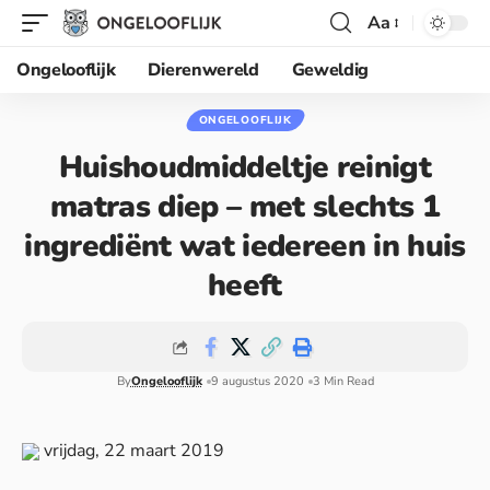
Aa
Ongelooflijk
Dierenwereld
Geweldig
ONGELOOFLIJK
Huishoudmiddeltje reinigt
matras diep – met slechts 1
ingrediënt wat iedereen in huis
heeft
By
Ongelooflijk
9 augustus 2020
3 Min Read
vrijdag, 22 maart 2019