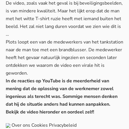
De video, zoals vaak het geval is bij beveiligingsbeelden,
is van mindere kwaliteit. Maar het lijkt erop dat de man
met het witte T-shirt ruzie heeft met iemand buiten het
beeld. Het zal niet lang duren voordat we zien wie dit is
…
Plots loopt een van de medewerkers van het tankstation
naar de man toe met een brandblusser. De medewerker
heeft het gevaar natuurlijk ingezien en seconden later
ontdekken we waarom de video een virale hit is
geworden.
In de reacties op YouTube is de meerderheid van
mening dat de oplossing van de werknemer zowel
ingenieus als terecht was. Sommige mensen denken
dat hij de situatie anders had kunnen aanpakken.
Bekijk de video hieronder en oordeel zelf!
Over ons
Cookies
Privacybeleid