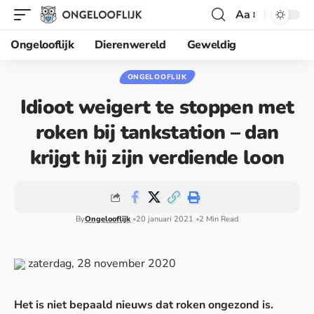
Aa
Ongelooflijk
Dierenwereld
Geweldig
ONGELOOFLIJK
Idioot weigert te stoppen met
roken bij tankstation – dan
krijgt hij zijn verdiende loon
By
Ongelooflijk
20 januari 2021
2 Min Read
zaterdag, 28 november 2020
Het is niet bepaald nieuws dat roken ongezond is.