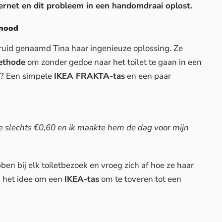
ternet en dit probleem in een handomdraai oplost.
 nood
uid genaamd Tina haar ingenieuze oplossing. Ze
ethode
om zonder gedoe naar het toilet te gaan in een
d? Een simpele
IKEA FRAKTA-tas
en een paar
 slechts €0,60 en ik maakte hem de dag voor mijn
en bij elk toiletbezoek en vroeg zich af hoe ze haar
 het idee om een
IKEA-tas
om te toveren tot een