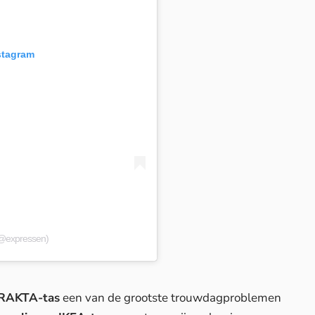
stagram
(@expressen)
RAKTA-tas
een van de grootste trouwdagproblemen