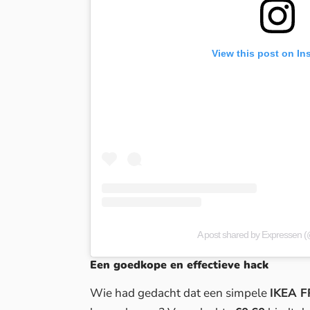
View this post on In
A post shared by Expressen 
Een goedkope en effectieve hack
Wie had gedacht dat een simpele
IKEA F