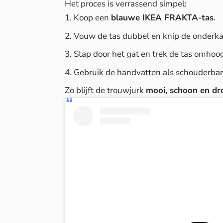
Het proces is verrassend simpel:
Koop een
blauwe IKEA FRAKTA-tas
.
Vouw de tas dubbel en knip de onderkant 
Stap door het gat en trek de tas omhoo
Gebruik de handvatten als schouderband
Zo blijft de trouwjurk
mooi, schoon en dr