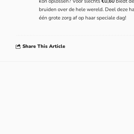
kon oplossen? Voor slechts
€0,60
biedt d
bruiden over de hele wereld. Deel deze h
één grote zorg af op haar speciale dag!
Share This Article