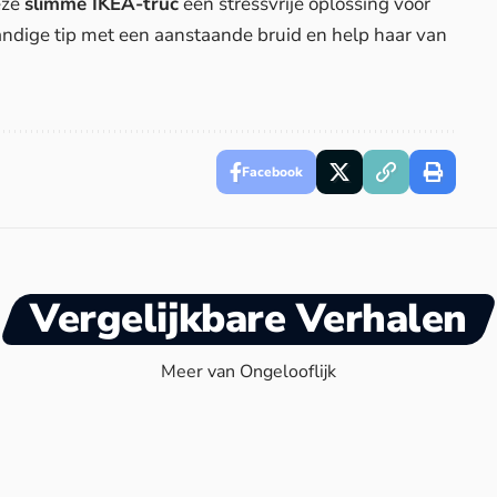
eze
slimme IKEA-truc
een stressvrije oplossing voor
andige tip met een aanstaande bruid en help haar van
Facebook
Vergelijkbare Verhalen
Meer van Ongelooflijk