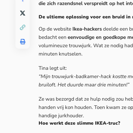
die zich razendsnel verspreidt op het in
De ultieme oplossing voor een bruid in
Op de website
Ikea-hackers
deelde een br
bedacht een
eenvoudige en goedkope m
volumineuze trouwjurk. Wat ze nodig ha
minuten knutselen.
Tina legt uit:
“Mijn trouwjurk-badkamer-hack kostte me
bruiloft. Het duurde maar drie minuten!”
Ze was bezorgd dat ze hulp nodig zou hebb
handen vrij kon houden. Toen kwam ze op
handige jurkhouder.
Hoe werkt deze slimme IKEA-truc?