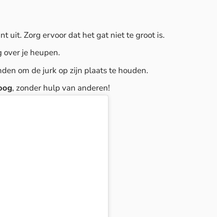
uit. Zorg ervoor dat het gat niet te groot is.
g over je heupen.
en om de jurk op zijn plaats te houden.
oog
, zonder hulp van anderen!