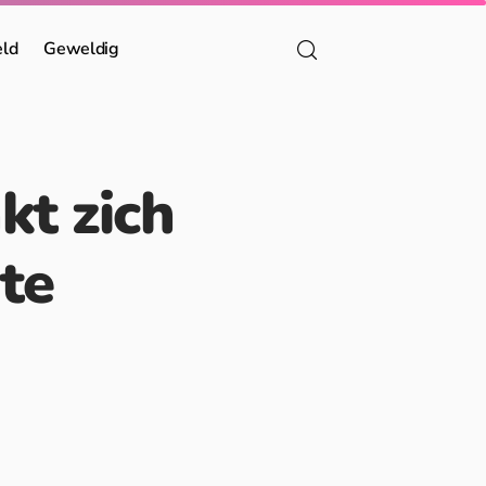
eld
Geweldig
kt zich
te