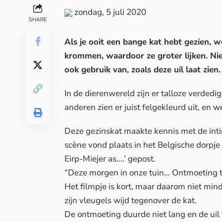
zondag, 5 juli 2020
SHARE
Als je ooit een bange kat hebt gezien, 
krommen, waardoor ze groter lijken. Nie
ook gebruik van, zoals deze uil laat zien.
In de dierenwereld zijn er talloze verde
anderen zien er juist felgekleurd uit, en
Deze gezinskat maakte kennis met de int
scène vond plaats in het Belgische dorp
Eirp-Miejer as….’ gepost.
“Deze morgen in onze tuin… Ontmoeting tus
Het filmpje is kort, maar daarom niet mi
zijn vleugels wijd tegenover de kat.
De ontmoeting duurde niet lang en de uil 