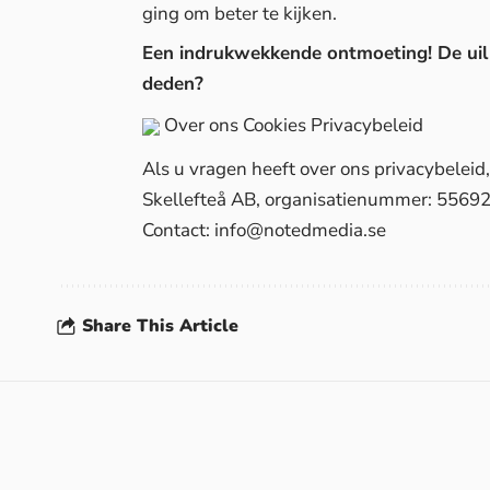
ging om beter te kijken.
Een indrukwekkende ontmoeting! De uil wa
deden?
Over ons
Cookies
Privacybeleid
Als u vragen heeft over ons privacybelei
Skellefteå AB, organisatienummer: 5569
Contact:
info@notedmedia.se
Share This Article