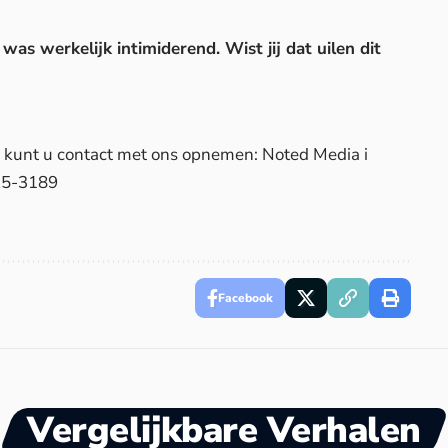
s werkelijk intimiderend. Wist jij dat uilen dit
d, kunt u contact met ons opnemen: Noted Media i
25-3189
Facebook
Vergelijkbare Verhalen