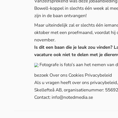
Vanzelfsprekend was deze jobaanbieding 
Bowell-koppel in slechts één week al me
zijn in de baan ontvangen!
Maar uiteindelijk zal er slechts één ieman
oktober met een proefmaand, voordat hij of
november.
Is dit een baan die je leuk zou vinden?
vacature ook niet te delen met je diere
Fotografe is foto’s aan het nemen van
bezoek
Over ons
Cookies
Privacybeleid
Als u vragen heeft over ons privacybelei
Skellefteå AB, organisatienummer: 5569
Contact:
info@notedmedia.se