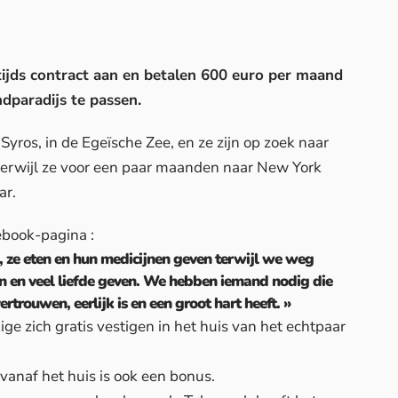
tijds contract aan en betalen 600 euro per maand
dparadijs te passen.
yros, in de Egeïsche Zee, en ze zijn op zoek naar
terwijl ze voor een paar maanden naar New York
ar.
ebook-pagina
:
n, ze eten en hun medicijnen geven terwijl we weg
en en veel liefde geven. We hebben iemand nodig die
trouwen, eerlijk is en een groot hart heeft. »
e zich gratis vestigen in het huis van het echtpaar
vanaf het huis is ook een bonus.