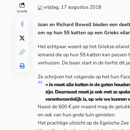
vrijdag, 17 augustus 2018
SHARE
Joan en Richard Bowell bieden een deel
om op hun 55 katten op een Grieks eilan
Het echtpaar woont op het Griekse eiland S
iemand die op hun 55 katten kan passen 
verhuizen. De baan start in de herfst dit ja
Ze schrijven het volgende op het hun
Fac
« Je moet alle katten in de gaten houde
zijn. Daarnaast moet je ook met ze spel
verantwoordelijk is, op wie we kunnen ver
Naast de 600 € per maand mag de gelukkig
en ook van hun grote tuin genieten.
Het prachtige uitzicht op de Egeïsche Zee 