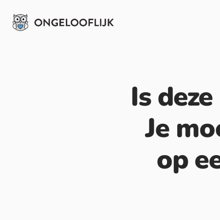
Is deze
Je mo
op ee