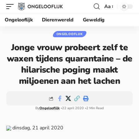
Aa
Ongelooflijk
Dierenwereld
Geweldig
ONGELOOFLIJK
Jonge vrouw probeert zelf te
waxen tijdens quarantaine – de
hilarische poging maakt
miljoenen aan het lachen
By
Ongelooflijk
22 april 2020
2 Min Read
dinsdag, 21 april 2020