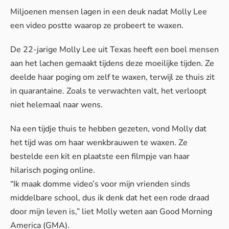
Miljoenen mensen lagen in een deuk nadat Molly Lee
een video postte waarop ze probeert te waxen.
De 22-jarige Molly Lee uit Texas heeft een boel mensen
aan het lachen gemaakt tijdens deze moeilijke tijden. Ze
deelde haar poging om zelf te waxen, terwijl ze thuis zit
in quarantaine. Zoals te verwachten valt, het verloopt
niet helemaal naar wens.
Na een tijdje thuis te hebben gezeten, vond Molly dat
het tijd was om haar wenkbrauwen te waxen. Ze
bestelde een kit en plaatste een filmpje van haar
hilarisch poging online.
“Ik maak domme video’s voor mijn vrienden sinds
middelbare school, dus ik denk dat het een rode draad
door mijn leven is,” liet Molly weten aan
Good Morning
America
(GMA).