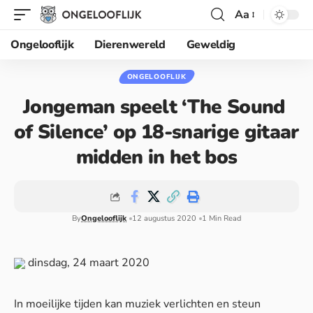
Aa
Ongelooflijk
Dierenwereld
Geweldig
ONGELOOFLIJK
Jongeman speelt ‘The Sound
of Silence’ op 18-snarige gitaar
midden in het bos
By
Ongelooflijk
12 augustus 2020
1 Min Read
dinsdag, 24 maart 2020
In moeilijke tijden kan muziek verlichten en steun