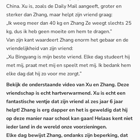
China. Xu is, zoals de
Daily Mail
aangeeft, groter en
sterker dan Zhang, maar helpt zijn vriend graag:
„Ik weeg meer dan 40 kg en Zhang Ze weegt slechts 25
kg, dus ik heb geen moeite om hem te dragen.”
Van zijn kant waardeert Zhang enorm het gebaar en de
vriendelijkheid van zijn vriend:
„Xu Bingyang is mijn beste vriend. Elke dag studeert hij
met mij, praat met mij en speelt met mij. Ik bedank hem
elke dag dat hij zo voor me zorgt.”
Bekijk de onderstaande video van Xu en Zhang. Deze
vriendschap is echt hartverwarmend. Xu is echt een
fantastische ventje dat zijn vriend al zes jaar 6 jaar
helpt! Zhang is erg dapper en het is geweldig dat hij
op deze manier naar school kan gaan! Helaas kent niet
ieder land in de wereld onze voorzieningen.
Elke dag bewijst Zhang, ondanks zijn beperking, dat