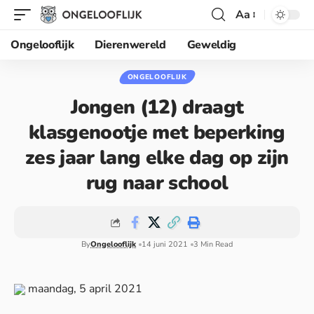
Aa
Ongelooflijk
Dierenwereld
Geweldig
ONGELOOFLIJK
Jongen (12) draagt
klasgenootje met beperking
zes jaar lang elke dag op zijn
rug naar school
By
Ongelooflijk
14 juni 2021
3 Min Read
maandag, 5 april 2021