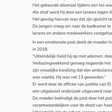
Het gebeurde allemaal tijdens een les wa
Als straf werd hij door een lerares tegen 
Het gevolg hiervan was dat zijn gezicht t
De jongen vroeg om naar de badkamer te g
lerares en andere medewerkers vastgehoud
In een emotionele post deelt de moeder h
in 2018.
“Uiteindelijk hield hij op met ademen, doo
Verbazingwekkend genoeg negeerde het pe
zijn vreselijke kwelling dat een ambulanc
was voorbij. Hij was net 13 geworden.”
Er werd door de officier van justitie van 
een uitgebreid onderzoek uitgevoerd naa
De moeder beëindigt de post door het pub
verantwoordelijken voor de dood van haar 