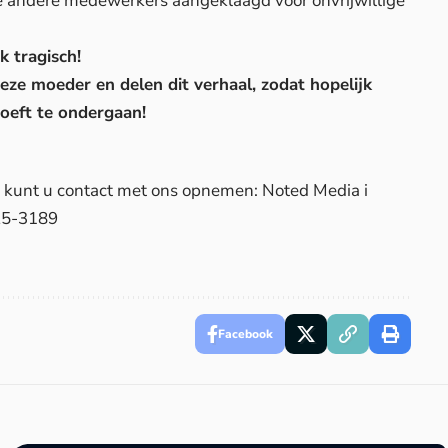
twee andere medewerkers aangeklaagd voor onvrijwillige
k tragisch!
ze moeder en delen dit verhaal, zodat hopelijk
hoeft te ondergaan!
d, kunt u contact met ons opnemen: Noted Media i
25-3189
Facebook