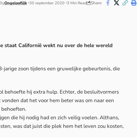
Share
By
Ongelooflijk
30 september 2020
3 Min Read
se staat Californië wekt nu over de hele wereld
-jarige zoon tijdens een gruwelijke gebeurtenis, die
 behoefte hij extra hulp. Echter, de besluitvormers
ict vonden dat het voor hem beter was om naar een
e behoeften.
gen die hij nodig had en zich veilig voelen. Althans,
sten, was dat juist die plek hem het leven zou kosten,