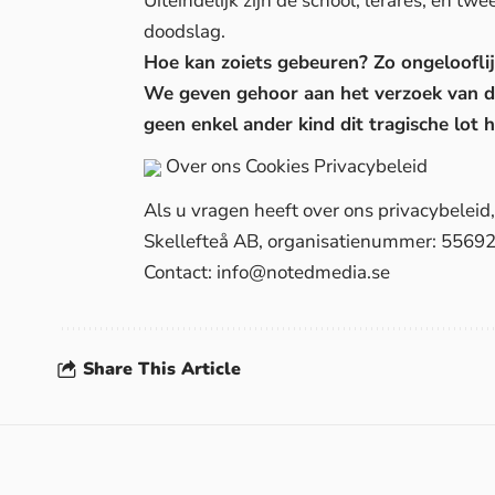
Uiteindelijk zijn de school, lerares, en 
doodslag.
Hoe kan zoiets gebeuren? Zo ongelooflij
We geven gehoor aan het verzoek van de
geen enkel ander kind dit tragische lot 
Over ons
Cookies
Privacybeleid
Als u vragen heeft over ons privacybelei
Skellefteå AB, organisatienummer: 5569
Contact:
info@notedmedia.se
Share This Article