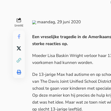
maandag, 29 juni 2020
SHARE
Een vreselijke tragedie in de Amerikaan
sterke reacties op.
Moeder Lisa Baskin Wright verloor haar 13
voorkomen had kunnen worden.
De 13-jarige Max had autisme en op school
van The Davis Joint Unified School Distr
school te gaan voor kinderen met special
Op deze manier kon hij precies de hulp krij
dat was het idee. Maar wat ze toen niet wi
op slecht 13-jarige leeftijd.