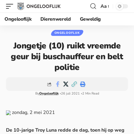
Aa
Ongelooflijk
Dierenwereld
Geweldig
ONGELOOFLIJK
Jongetje (10) ruikt vreemde
geur bij buschauffeur en belt
politie
By
Ongelooflijk
26 juli 2021
2 Min Read
zondag, 2 mei 2021
De 10-jarige Troy Luna redde de dag, toen hij op weg