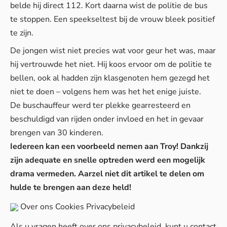
belde hij direct 112. Kort daarna wist de politie de bus
te stoppen. Een speekseltest bij de vrouw bleek positief
te zijn.
De jongen wist niet precies wat voor geur het was, maar
hij vertrouwde het niet. Hij koos ervoor om de politie te
bellen, ook al hadden zijn klasgenoten hem gezegd het
niet te doen – volgens hem was het het enige juiste.
De buschauffeur werd ter plekke gearresteerd en
beschuldigd van rijden onder invloed en het in gevaar
brengen van 30 kinderen.
Iedereen kan een voorbeeld nemen aan Troy! Dankzij
zijn adequate en snelle optreden werd een mogelijk
drama vermeden. Aarzel niet dit artikel te delen om
hulde te brengen aan deze held!
Over ons
Cookies
Privacybeleid
Als u vragen heeft over ons privacybeleid, kunt u contact