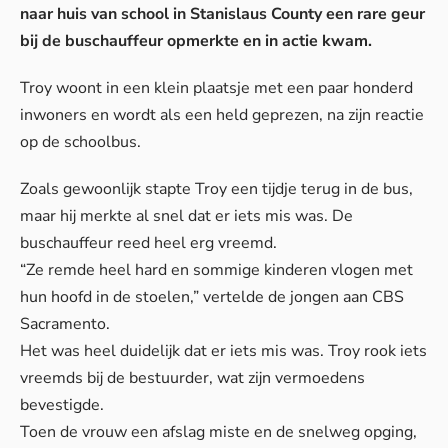
naar huis van school in Stanislaus County een rare geur
bij de buschauffeur opmerkte en in actie kwam.
Troy woont in een klein plaatsje met een paar honderd
inwoners en wordt als een held geprezen, na zijn reactie
op de schoolbus.
Zoals gewoonlijk stapte Troy een tijdje terug in de bus,
maar hij merkte al snel dat er iets mis was. De
buschauffeur reed heel erg vreemd.
“Ze remde heel hard en sommige kinderen vlogen met
hun hoofd in de stoelen,” vertelde de jongen aan CBS
Sacramento.
Het was heel duidelijk dat er iets mis was. Troy rook iets
vreemds bij de bestuurder, wat zijn vermoedens
bevestigde.
Toen de vrouw een afslag miste en de snelweg opging,