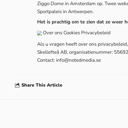
Ziggo Dome in Amsterdam op. Twee weken 
Sportpaleis in Antwerpen.
Het is prachtig om te zien dat ze weer h
Over ons
Cookies
Privacybeleid
Als u vragen heeft over ons privacybelei
Skellefteå AB, organisatienummer: 5569
Contact:
info@notedmedia.se
Share This Article