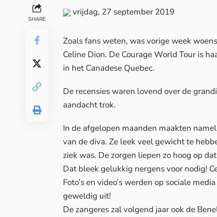
vrijdag, 27 september 2019
SHARE
Zoals fans weten, was vorige week woen
Celine Dion. De Courage World Tour is ha
in het Canadese Quebec.
De recensies waren lovend over de grandio
aandacht trok.
In de afgelopen maanden maakten namelij
van de diva. Ze leek veel gewicht te hebb
ziek was. De zorgen liepen zo hoog op da
Dat bleek gelukkig nergens voor nodig! Ce
Foto’s en video’s werden op sociale media 
geweldig uit!
De zangeres zal volgend jaar ook de Benel