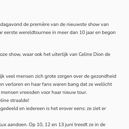
sdagavond de première van de nieuwste show van
ar eerste wereldtournee in meer dan 10 jaar en begon
ze show, waar ook het uiterlijk van Celine Dion de
k veel mensen zich grote zorgen over de gezondheid
en verloren en haar fans waren bang dat ze wellicht
t mensen vreesden voor haar nieuw tour.
line straalde!
gedeeld en iedereen is het erover eens: ze ziet er
ux aandoen. Op 10, 12 en 13 juni treedt ze in de