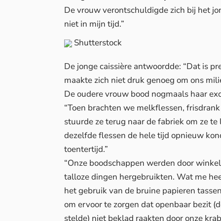
De vrouw verontschuldigde zich bij het jo
niet in mijn tijd.”
Shutterstock
De jonge caissière antwoordde: “Dat is p
maakte zich niet druk genoeg om ons mili
De oudere vrouw bood nogmaals haar excus
“Toen brachten we melkflessen, frisdrank 
stuurde ze terug naar de fabriek om ze te 
dezelfde flessen de hele tijd opnieuw ko
toentertijd.”
“Onze boodschappen werden door winkels 
talloze dingen hergebruikten. Wat me heef
het gebruik van de bruine papieren tasse
om ervoor te zorgen dat openbaar bezit (
stelde) niet beklad raakten door onze kr