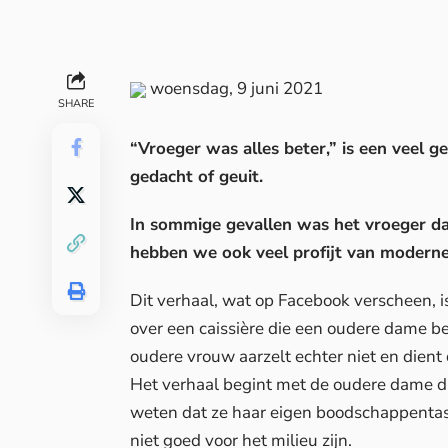
woensdag, 9 juni 2021
SHARE
“Vroeger was alles beter,” is een veel g
gedacht of geuit.
In sommige gevallen was het vroeger da
hebben we ook veel profijt van modern
Dit verhaal, wat op
Facebook
verscheen, i
over een caissière die een oudere dame 
oudere vrouw aarzelt echter niet en dient
Het verhaal begint met de oudere dame die
weten dat ze haar eigen boodschappenta
niet goed voor het milieu zijn.