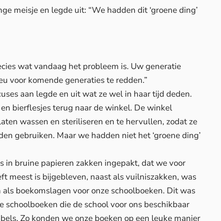
nge meisje en legde uit: “We hadden dit ‘groene ding’
recies wat vandaag het probleem is. Uw generatie
eu voor komende generaties te redden.”
es aan legde en uit wat ze wel in haar tijd deden.
en bierflesjes terug naar de winkel. De winkel
laten wassen en steriliseren en te hervullen, zodat ze
nden gebruiken. Maar we hadden niet het ‘groene ding’
in bruine papieren zakken ingepakt, dat we voor
t meest is bijgebleven, naast als vuilniszakken, was
n als boekomslagen voor onze schoolboeken. Dit was
de schoolboeken die de school voor ons beschikbaar
abbels. Zo konden we onze boeken op een leuke manier