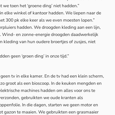
t we toen het ‘groene ding’ niet hadden.”
in elke winkel of kantoor hadden. We liepen naar de
et 300 pk elke keer als we even moesten lopen.”
pluiers hadden. We droogden kleding aan een lijn,
t. Wind- en zonne-energie droogden daadwerkelijk
n kleding van hun oudere broertjes of zusjes, niet
dden geen ‘groen ding’ in onze tijd.”
 geen tv in elke kamer. En de tv had een klein scherm,
m zo groot als een bioscoop. In de keuken mengden en
ektrische machines hadden om alles voor ons te
 verzonden, gebruikten we oude kranten als
oppenfolie. In die dagen, starten we geen motor en
et gazon te maaien. We gebruikten een grasmaaier