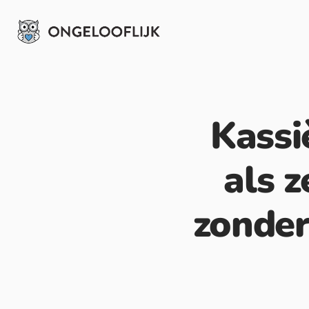
Kassi
als z
zonder