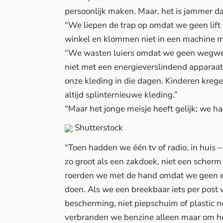
persoonlijk maken. Maar, het is jammer da
“We liepen de trap op omdat we geen lift 
winkel en klommen niet in een machine m
“We wasten luiers omdat we geen wegwer
niet met een energieverslindend apparaa
onze kleding in die dagen. Kinderen krege
altijd splinternieuwe kleding.”
“Maar het jonge meisje heeft gelijk; we ha
Shutterstock
“Toen hadden we één tv of radio, in huis –
zo groot als een zakdoek, niet een scher
roerden we met de hand omdat we geen el
doen. Als we een breekbaar iets per post
bescherming, niet piepschuim of plastic n
verbranden we benzine alleen maar om h