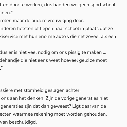
rtten door te werken, dus hadden we geen sportschool
nnen.”
roter, maar de oudere vrouw ging door.
eren fietsten of liepen naar school in plaats dat ze
iservice met hun enorme auto’s die net zoveel als een
, dus er is niet veel nodig om ons pissig te maken …
jdehandje die niet eens weet hoeveel geld ze moet
.”
aissière met stomheid geslagen achter.
t ons aan het denken. Zijn de vorige generaties niet
eneraties zijn dat dan geweest? Ligt daarvan de
 aspecten waarmee rekening moet worden gehouden.
 van beschuldigd.