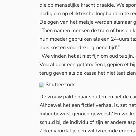
die op menselijke kracht draaide. We spo
nodig om op elektrische loopbanden te re
De ogen van het meisje werden alsmaar g
“Toen namen mensen de tram of bus en kind
hun moeder gebruiken als een 24-uurs tax
huis kosten voor deze ‘groene tijd’.”
“We vinden het al niet fijn om oud te zijn
Vooral door een getatoeëerd, gepiercet bi
terug geven als de kassa het niet laat zien
Shutterstock
De vrouw pakte haar spullen en liet de c
Alhoewel het een fictief verhaal is, zet he
milieubewust genoeg geweest? En welke g
schuld bij de individu of zijn er andere
Zeker voordat je een wildvreemde ergens