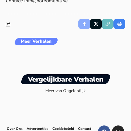
Contact:
info@notedmedia.se
Meer Verhalen
Vergelijkbare Verhalen
Meer van Ongelooflijk
Over Ons
Advertenties
Cookiebeleid
Contact