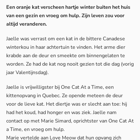
Een oranje kat verscheen hartje winter buiten het huis
van een gezin en vroeg om hulp. Zijn leven zou voor
altijd veranderen.
Jaelle was verrast om een kat in de bittere Canadese
winterkou in haar achtertuin te vinden. Het arme dier
krabde aan de deur en smeekte om binnengelaten te
worden. Ze had de kat nog nooit gezien tot die dag (vorig
jaar Valentijnsdag).
Jaelle is vrijwilligster bij
One Cat At a Time
, een
kittenopvang in Quebec. Ze opende meteen de deur
voor de lieve kat. Het diertje was er slecht aan toe: hij
had het koud, had honger en was ziek. Jaelle nam
contact op met Marie Simard, oprichtster van One Cat At
a Time, en vroeg om hulp.
Marie vertelde aan
Love Meow
dat hun opvang zich