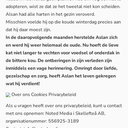
adopteren, wist ze dat ze het tweetal niet kon scheiden.
Alsan had alle harten in het gezin veroverd.
Misschien voelde hij op die koude winterdag precies aan
dat hij daar moest zijn.
In de daaropvolgende maanden herstelde Aslan zich
en werd hij weer helemaal de oude. Nu hoeft de lieve
kat niet langer te vechten voor voedsel of onderdak in
de bittere kou. De ontberingen in zijn verleden zijn
inmiddels een vage herinnering. Omringt door liefde,
gezelschap en zorg, heeft Aslan het leven gekregen
wat hij verdient!
Over ons
Cookies
Privacybeleid
Als u vragen heeft over ons privacybeleid, kunt u contact
met ons opnemen: Noted Media i Skellefteå AB,
organisatienummer: 556925-3189