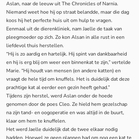
Aslan, naar de leeuw uit The Chronicles of Narnia.
Niemand weet hoe hij op straat belandde, maar die dag
koos hij het perfecte huis uit om hulp te vragen.
Eenmaal uit de dierenkliniek, nam Jaelle de taak van
pleegmoeder op zich. Zo kon Alsan in alle rust in een
liefdevol thuis herstellen.
“Hij is zo aardig en hartelijk. Hij spint van dankbaarheid
en hij is erg blij om weer een binnenkat te zijn,” vertelde
Marie. “Hij houdt van mensen (en andere katten) en
vraagt de hele tijd om knuffels. Het is duidelijk dat deze
prachtige kat al eerder een gezin heeft gehad.”
Tijdens zijn herstel, werd Aslan onder de hoede
genomen door de poes Cleo. Ze hield hem gezelschap
na zijn tand- en oogoperatie en was altijd in de buurt,
klaar om hem te knuffelen.
Het werd Jaelle duidelijk dat de twee elkaar nodig
hadden. Hoewel ze geen plannen had om nog een kat te