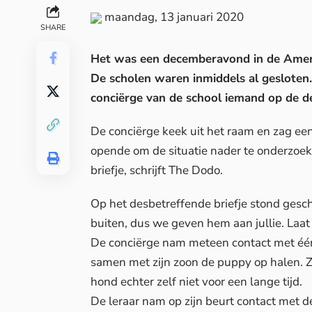
maandag, 13 januari 2020
SHARE
Het was een decemberavond in de Amerik
De scholen waren inmiddels al gesloten. 
conciërge van de school iemand op de d
De conciërge keek uit het raam en zag ee
opende om de situatie nader te onderzoe
briefje, schrijft
The Dodo
.
Op het desbetreffende briefje stond gesch
buiten, dus we geven hem aan jullie. Laat
De conciërge nam meteen contact met één
samen met zijn zoon de puppy op halen. 
hond echter zelf niet voor een lange tijd.
De leraar nam op zijn beurt contact met 