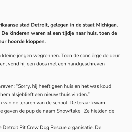
aanse stad Detroit, gelegen in de staat Michigan.
De kinderen waren al een tijdje naar huis, toen de
eur hoorde kloppen.
n kleine jongen wegrennen. Toen de conciërge de deur
ken, vond hij een doos met een handgeschreven
reven: “Sorry, hij heeft geen huis en het was koud
 hem alsjeblieft een nieuw thuis vinden.”
 van de leraren van de school. De leraar kwam
Ze gaven de pup de naam Snowflake. Ze hielden de
de
Detroit Pit Crew Dog Rescue
organisatie. De