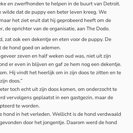
eke en zwerfhonden te helpen in de buurt van Detroit.
tje wilde dat de puppy een beter leven kreeg. We
aar het ziet eruit dat hij geprobeerd heeft om de
, de oprichter van de organisatie, aan The Dodo.
, zat ook een dekentje en eten voor de puppy. De
at de hond goed on ademen.
ngeveer zeven en half weken oud was, niet uit zijn
nd er even in blijven en gaf ze hem nog een dekentje.
m. Hij vindt het heerlijk om in zijn doos te zitten en te
 zijn doos.”
er toch echt uit zijn doos komen, om onderzocht te
d vervolgens geplaatst in een gastgezin, maar de
pteerd te worden.
de hond in het verleden. Wellicht is de hond verdwaald
s gevonden door het jongentje. Daarom werd de hond