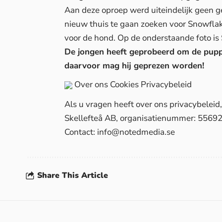
Aan deze oproep werd uiteindelijk geen 
nieuw thuis te gaan zoeken voor Snowflak
voor de hond. Op de onderstaande foto is 
De jongen heeft geprobeerd om de puppy 
daarvoor mag hij geprezen worden!
Over ons
Cookies
Privacybeleid
Als u vragen heeft over ons privacybelei
Skellefteå AB, organisatienummer: 5569
Contact:
info@notedmedia.se
Share This Article