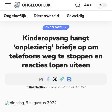
Aa
Ongelooflijk
Dierenwereld
Geweldig
ONGELOOFLIJK
Kinderopvang hangt
‘onplezierig’ briefje op om
telefoons weg te stoppen en
reacties lopen uiteen
By
Ongelooflijk
11 augustus 2022
3 Min Read
dinsdag, 9 augustus 2022