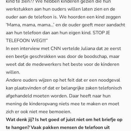
kind te zien?? We hebben kinderen gezien die hun
werkstukken aan hun ouders willen laten zien en de
ouder aan de telefoon is. We hoorden een kind zeggen
‘Mama, mama, mama…’ en de ouder geeft meer aandacht
aan hun telefoon dan aan hun eigen kind. STOP JE
TELEFOON WEG!!!”
In een interview met
CNN
vertelde Juliana dat ze eerst
een beetje geschrokken was door de boodschap, maar
weet dat de medewerkers het beste voor de kinderen
willen.
Andere ouders wijzen op het feit dat er een noodgeval
kan plaatsvinden of dat er belangrijke zaken telefonisch
afgehandeld moeten worden. Daar heeft naar hun
mening de kinderopvang niets mee te maken en moet
zich er ook niet mee bemoeien.
Wat denk jij? Is het goed of juist niet om het briefje op
te hangen? Vaak pakken mensen de telefoon uit