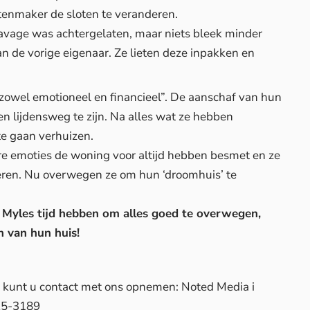
otenmaker de sloten te veranderen.
avage was achtergelaten, maar niets bleek minder
 de vorige eigenaar. Ze lieten deze inpakken en
, zowel emotioneel en financieel”. De aanschaf van hun
n lijdensweg te zijn. Na alles wat ze hebben
e gaan verhuizen.
are emoties de woning voor altijd hebben besmet en ze
ciëren. Nu overwegen ze om hun ‘droomhuis’ te
en Myles tijd hebben om alles goed te overwegen,
 van hun huis!
d, kunt u contact met ons opnemen: Noted Media i
25-3189