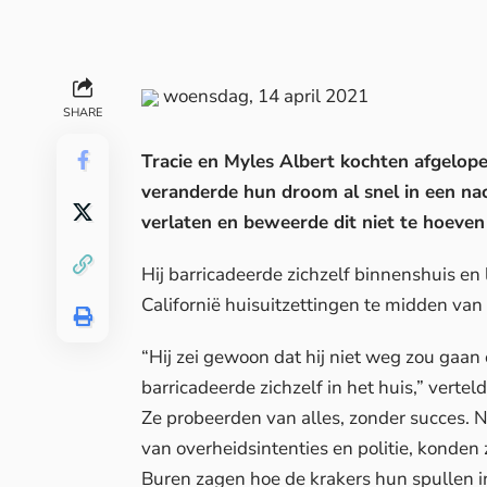
woensdag, 14 april 2021
SHARE
Tracie en Myles Albert kochten afgelopen
veranderde hun droom al snel in een na
verlaten en beweerde dit niet te hoeven
Hij barricadeerde zichzelf binnenshuis en 
Californië huisuitzettingen te midden van
“Hij zei gewoon dat hij niet weg zou gaan e
barricadeerde zichzelf in het huis,” verte
Ze probeerden van alles, zonder succes. N
van overheidsintenties en politie, konden
Buren zagen hoe de krakers hun spullen 