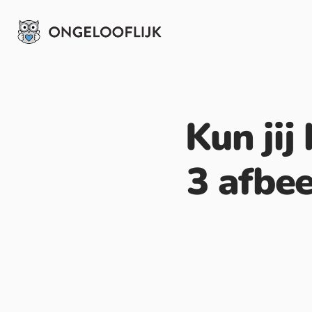
Kun jij 
3 afbee