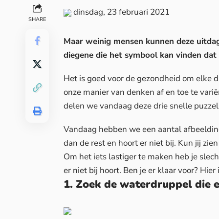
dinsdag, 23 februari 2021
SHARE
Maar weinig mensen kunnen deze uitdagi
diegene die het symbool kan vinden dat e
Het is goed voor de gezondheid om elke da
onze manier van denken af en toe te variër
delen we vandaag deze drie snelle puzzel
Vandaag hebben we een aantal afbeeldin
dan de rest en hoort er niet bij. Kun jij zie
Om het iets lastiger te maken heb je slec
er niet bij hoort. Ben je er klaar voor? Hier
1. Zoek de waterdruppel die e