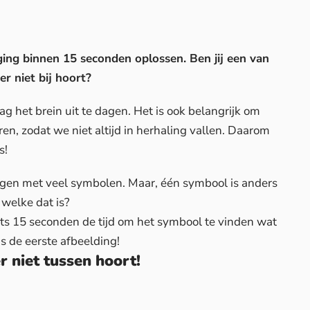
ng binnen 15 seconden oplossen. Ben jij een van
r niet bij hoort?
g het brein uit te dagen. Het is ook belangrijk om
en, zodat we niet altijd in herhaling vallen. Daarom
s!
gen met veel symbolen. Maar, één symbool is anders
n welke dat is?
hts 15 seconden de tijd om het symbool te vinden wat
 is de eerste afbeelding!
r niet tussen hoort!