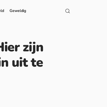
eld
Geweldig
Hier zijn
n uit te