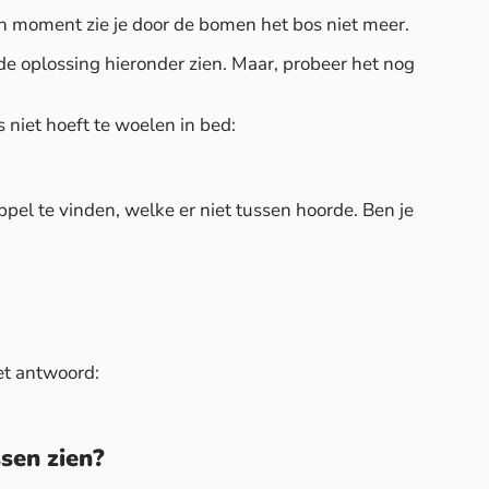
en moment zie je door de bomen het bos niet meer.
 de oplossing hieronder zien. Maar, probeer het nog
 niet hoeft te woelen in bed:
el te vinden, welke er niet tussen hoorde. Ben je
het antwoord:
ssen zien?