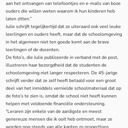
aan het ontvangen van telefoontjes en e-mails van boze
ouders die willen weten waarom ik hun kinderen heb
laten zitten.”
Julie schrijft tegelijkertijd dat ze uiteraard ook veel leuke
leerlingen en ouders heeft, maar dat de schoolomgeving
in het algemeen niet ten goede komt aan de brave
leerlingen of de docenten.
De foto’s, die Julie publiceerde in verband met de post,
illustreren haar bezorgdheid dat de studenten de
schoolomgeving niet langer respecteren. De 45-jarige
schrijft verder dat ze zelf heeft betaald voor een groot
deel van het inmiddels vernielde schoolmateriaal dat op
de foto’s te zien is, omdat de school niet heeft kunnen
helpen met voldoende financiële ondersteuning.
“Leraren zijn enkele van de aardigste en meest
genereuze mensen die ik ooit heb ontmoet, maar ze
worden nog steeds van alle kanten zo respectloos