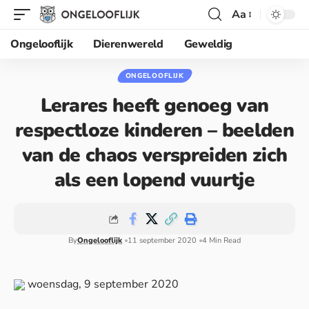
Aa
Ongelooflijk
Dierenwereld
Geweldig
ONGELOOFLIJK
Lerares heeft genoeg van
respectloze kinderen – beelden
van de chaos verspreiden zich
als een lopend vuurtje
By
Ongelooflijk
11 september 2020
4 Min Read
woensdag, 9 september 2020