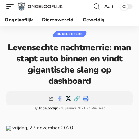
Aa
Ongelooflijk
Dierenwereld
Geweldig
ONGELOOFLIJK
Levensechte nachtmerrie: man
stapt auto binnen en vindt
gigantische slang op
dashboard
By
Ongelooflijk
20 januari 2021
2 Min Read
vrijdag, 27 november 2020