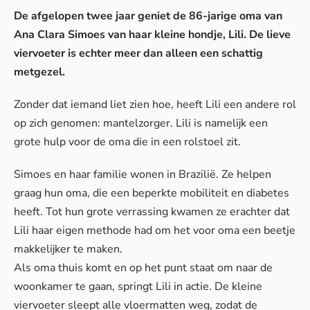
De afgelopen twee jaar geniet de 86-jarige oma van
Ana Clara Simoes van haar kleine hondje, Lili. De lieve
viervoeter is echter meer dan alleen een schattig
metgezel.
Zonder dat iemand liet zien hoe, heeft Lili een andere rol
op zich genomen: mantelzorger. Lili is namelijk een
grote hulp voor de oma die in een rolstoel zit.
Simoes en haar familie wonen in Brazilië. Ze helpen
graag hun oma, die een beperkte mobiliteit en diabetes
heeft. Tot hun grote verrassing kwamen ze erachter dat
Lili haar eigen methode had om het voor oma een beetje
makkelijker te maken.
Als oma thuis komt en op het punt staat om naar de
woonkamer te gaan, springt Lili in actie. De kleine
viervoeter sleept alle vloermatten weg, zodat de