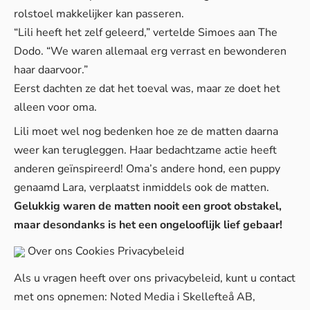
rolstoel makkelijker kan passeren.
“Lili heeft het zelf geleerd,” vertelde Simoes aan
The
Dodo
. “We waren allemaal erg verrast en bewonderen
haar daarvoor.”
Eerst dachten ze dat het toeval was, maar ze doet het
alleen voor oma.
Lili moet wel nog bedenken hoe ze de matten daarna
weer kan terugleggen. Haar bedachtzame actie heeft
anderen geïnspireerd! Oma’s andere hond, een puppy
genaamd Lara, verplaatst inmiddels ook de matten.
Gelukkig waren de matten nooit een groot obstakel,
maar desondanks is het een ongelooflijk lief gebaar!
Over ons
Cookies
Privacybeleid
Als u vragen heeft over ons privacybeleid, kunt u contact
met ons opnemen: Noted Media i Skellefteå AB,