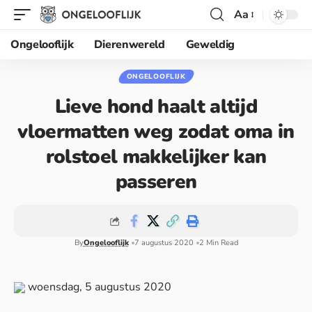
Aa
Ongelooflijk
Dierenwereld
Geweldig
ONGELOOFLIJK
Lieve hond haalt altijd
vloermatten weg zodat oma in
rolstoel makkelijker kan
passeren
By
Ongelooflijk
7 augustus 2020
2 Min Read
woensdag, 5 augustus 2020