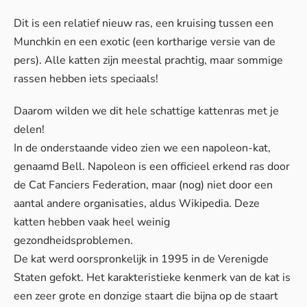
Dit is een relatief nieuw ras, een kruising tussen een
Munchkin
en een
exotic
(een kortharige versie van de
pers). Alle katten zijn meestal prachtig, maar sommige
rassen hebben iets speciaals!
Daarom wilden we dit hele schattige kattenras met je
delen!
In de onderstaande video zien we een napoleon-kat,
genaamd Bell. Napoleon is een officieel erkend ras door
de Cat Fanciers Federation, maar (nog) niet door een
aantal andere organisaties, aldus
Wikipedia
. Deze
katten hebben vaak heel weinig
gezondheidsproblemen.
De kat werd oorspronkelijk in 1995 in de Verenigde
Staten gefokt. Het karakteristieke kenmerk van de kat is
een zeer grote en donzige staart die bijna op de staart