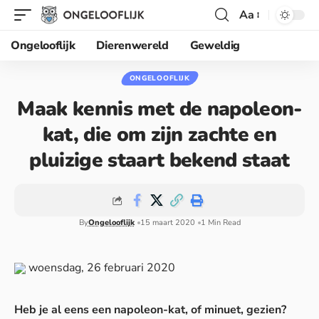
Aa
Ongelooflijk
Dierenwereld
Geweldig
ONGELOOFLIJK
Maak kennis met de napoleon-
kat, die om zijn zachte en
pluizige staart bekend staat
By
Ongelooflijk
15 maart 2020
1 Min Read
woensdag, 26 februari 2020
Heb je al eens een napoleon-kat, of minuet, gezien?