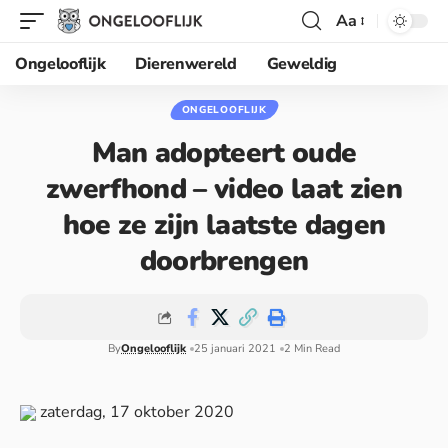
Aa
Ongelooflijk
Dierenwereld
Geweldig
ONGELOOFLIJK
Man adopteert oude
zwerfhond – video laat zien
hoe ze zijn laatste dagen
doorbrengen
By
Ongelooflijk
25 januari 2021
2 Min Read
zaterdag, 17 oktober 2020